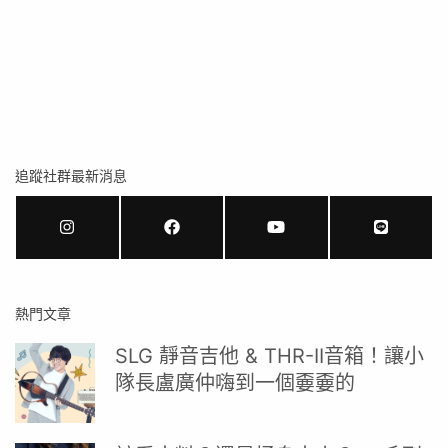
追蹤社群最新消息
熱門文章
SLG 靜音吉他 & THR-II音箱！讓小
隊長盧廣仲嗨到一個嫑嫑的