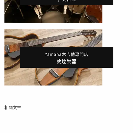
Yamaha木吉他專門店
敦煌樂器
相關文章