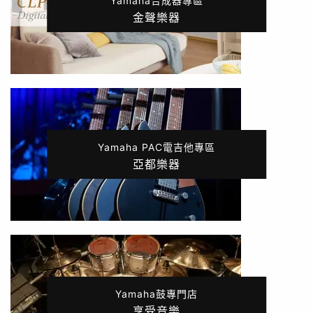
Yamaha合成器專區
金聲樂器
Yamaha PAC電吉他專區
亞都樂器
Yamaha鼓專門店
享受音樂