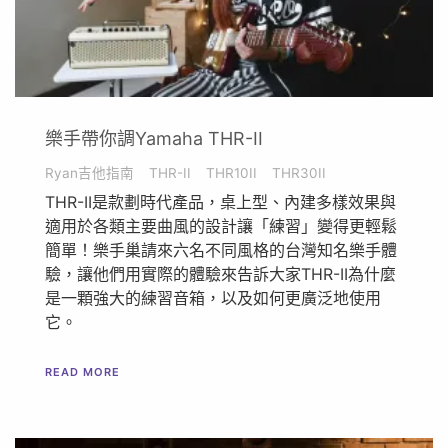
樂手帶你調Yamaha THR-II
Ryan吉他指南
THR-II
THR10II
THR30II
THR-II是款劃時代產品，桌上型、內建多樣效果與
適用於各類主要曲風的設計讓「練習」變得更輕鬆
簡單！樂手巢請來六名不同風格的台灣知名樂手體
驗，讓他們用實際的體驗來告訴大家THR-II為什麼
是一顆強大的練習音箱，以及如何更廣泛地使用
它。
READ MORE