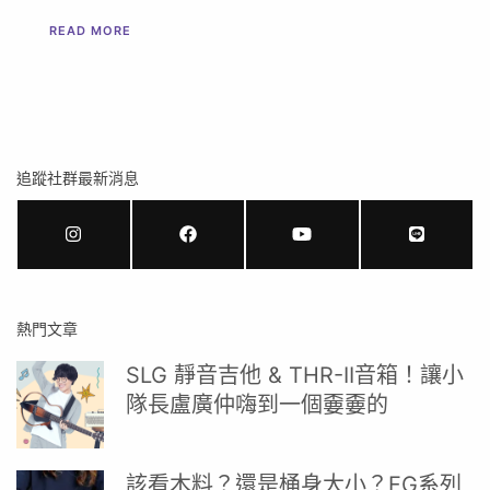
READ MORE
追蹤社群最新消息
熱門文章
SLG 靜音吉他 & THR-II音箱！讓小
隊長盧廣仲嗨到一個嫑嫑的
該看木料？還是桶身大小？FG系列