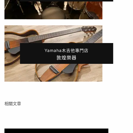
Yamaha木吉他專門店
敦煌樂器
相關文章