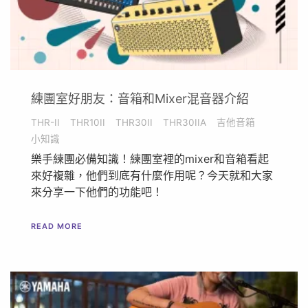
練團室好朋友：音箱和Mixer混音器介紹
THR-II
THR10II
THR30II
THR30IIA
吉他音箱
小知識
樂手練團必備知識！練團室裡的mixer和音箱看起
來好複雜，他們到底有什麼作用呢？今天就和大家
來分享一下他們的功能吧！
READ MORE