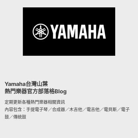
Yamaha台灣山葉
熱門樂器官方部落格Blog
定期更新各種熱門樂器相關資訊
內容包含：手提電子琴／合成器／木吉他／電吉他／電貝斯／電子
鼓／傳統鼓