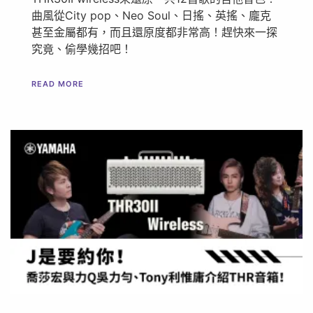
曲風從City pop、Neo Soul、日搖、英搖、龐克
甚至金屬都有，而且還原度都非常高！趕快來一探
究竟、偷學幾招吧！
READ MORE