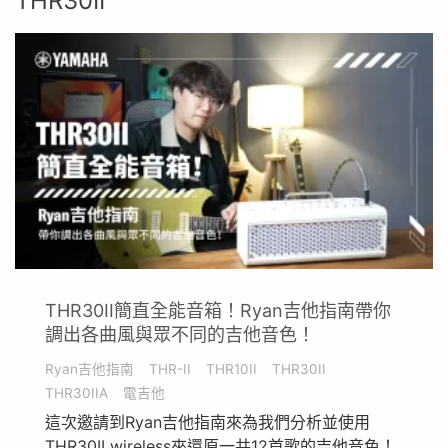
THR30II
THR30II簡直全能音箱！Ryan吉他指南帶你
調出各曲風與眾不同的吉他音色！
Ryan吉他指南
THR-II
THR10II
THR30II
THR30IIA
電吉他
這次邀請到Ryan吉他指南來為我們分析並使用
THR30II wireless來還原一共12首歌的吉他音色！