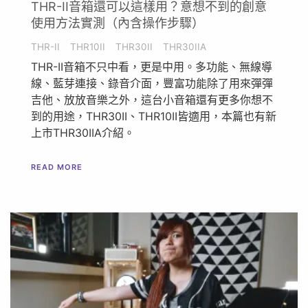
THR-II音箱還可以這樣用？意想不到的創意
使用方法實測（內含操作步驟）
THR-II
THR10II
THR30II
THR30IIA
THR-II音箱不只中看，更是中用。多功能、無線導
線、藍芽連接、錄音介面，豐富功能除了用來彈彈
吉他、放放音樂之外，這台小音箱還有更多你想不
到的用途，THR30II、THR10II皆適用，本篇也有新
上市THR30IIA介紹。
READ MORE