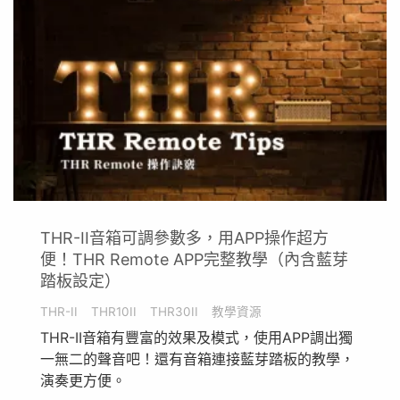
THR-II音箱可調參數多，用APP操作超方
便！THR Remote APP完整教學（內含藍芽
踏板設定）
THR-II
THR10II
THR30II
教學資源
THR-II音箱有豐富的效果及模式，使用APP調出獨
一無二的聲音吧！還有音箱連接藍芽踏板的教學，
演奏更方便。