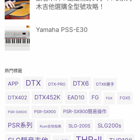
木吉他選購全型號攻略！
Yamaha PSS-E30
熱門標籤
DTX
DTX6
APP
DTX-PRO
DTX6樂手
DTX452K
EAD10
FG
DTX402
FGX5
FGX
PSR-SX900簡易操作
PSR-SX900
PSR-SX600
PSR系列
SLG200s
SLG-200S
Ryan吉他指南
THR-II