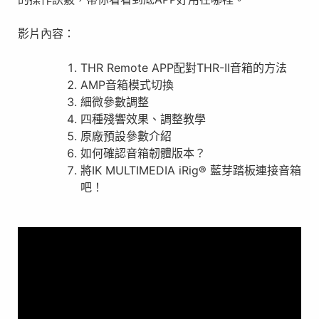
影片內容：
THR Remote APP配對THR-II音箱的方法
AMP音箱模式切換
細微參數調整
四種殘響效果、調整教學
原廠預設參數介紹
如何確認音箱韌體版本？
將IK MULTIMEDIA iRig®️ 藍芽踏板連接音箱
吧！