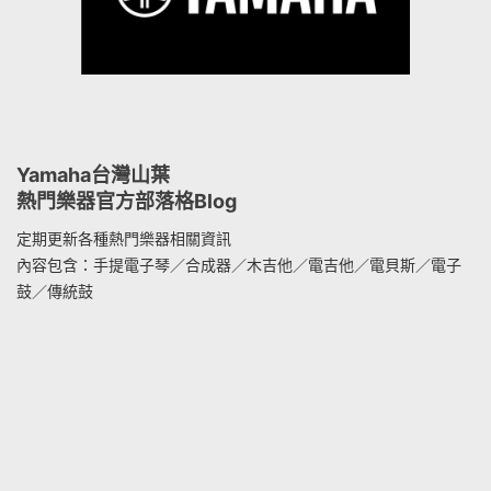
Yamaha台灣山葉
熱門樂器官方部落格Blog
定期更新各種熱門樂器相關資訊
內容包含：手提電子琴／合成器／木吉他／電吉他／電貝斯／電子
鼓／傳統鼓