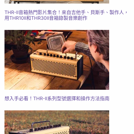
THR-II音箱熱門影片集合！來自吉他手、貝斯手、製作人，
用THR10II和THR30II音箱錄製音樂創作
想入手必看！THR-II系列型號選擇和操作方法指南