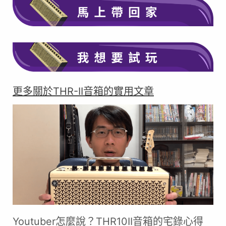
在此點擊
在此點擊
更多關於THR-II音箱的實用文章
Youtuber怎麼說？THR10II音箱的宅錄心得