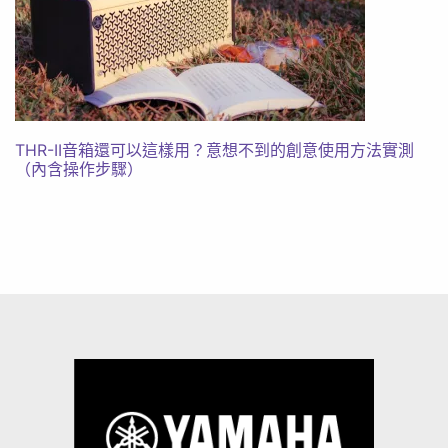
THR-II音箱還可以這樣用？意想不到的創意使用方法實測
（內含操作步驟）