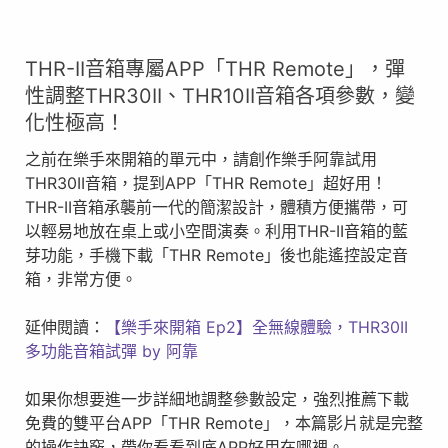
THR-II音箱專屬APP「THR Remote」，彈
性調整THR30II、THR10II音箱各項參數，變
化性極高！
之前在樂手來開箱的單元中，請創作樂手阿靠試用
THR30II音箱，提到APP「THR Remote」超好用！
THR-II音箱承襲前一代的簡潔設計，體積方便攜帶，可
以輕易地放在桌上或小空間演奏。利用THR-II音箱的藍
芽功能，手機下載「THR Remote」後也能遙控設定音
箱，非常方便。
延伸閱讀：
【樂手來開箱 Ep2】全無線體驗，THR30II
多功能音箱試彈 by 阿靠
如果你想要進一步詳細地調整參數設定，強烈推薦下載
免費的雙平台APP「THR Remote」，本篇影片就是完整
的操作訣竅，帶你看看到底APP好用在哪裡。