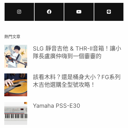
熱門文章
SLG 靜音吉他 & THR-II音箱！讓小
隊長盧廣仲嗨到一個嫑嫑的
該看木料？還是桶身大小？FG系列
木吉他選購全型號攻略！
Yamaha PSS-E30