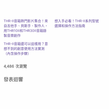
THR-II音箱熱門影片集合！來
想入手必看！THR-II系列型號
自吉他手、貝斯手、製作人，
選擇和操作方法指南
用THR10II和THR30II音箱錄
製音樂創作
THR-II音箱還可以這樣用？意
想不到的創意使用方法實測
（內含操作步驟）
4,486 次瀏覽
發表迴響