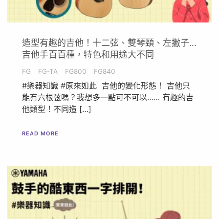
造型有趣的吉他！十二弦、雙琴頸、左撇子…
吉他手百百種，特色和用途大不同
FG
FG-TA
FG800
FG840
#樂器知識 #原來如此 吉他的變化形態！ 吉他只
能有六根弦嗎？我想多一點可不可以…… 有趣的吉
他類型！不同造 […]
READ MORE