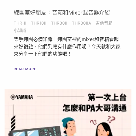
練團室好朋友：音箱和Mixer混音器介紹
THR-II
THR10II
THR30II
THR30IIA
吉他音箱
小知識
樂手練團必備知識！練團室裡的mixer和音箱看起
來好複雜，他們到底有什麼作用呢？今天就和大家
來分享一下他們的功能吧！
READ MORE