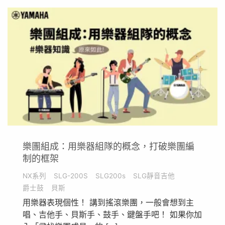
樂團組成：用樂器組隊的概念，打破樂團編
制的框架
NX系列
SLG-200S
SLG200s
SLG靜音吉他
爵士鼓
貝斯
用樂器表現個性！ 講到搖滾樂團，一般會想到主
唱、吉他手、貝斯手、鼓手、鍵盤手吧！ 如果你加