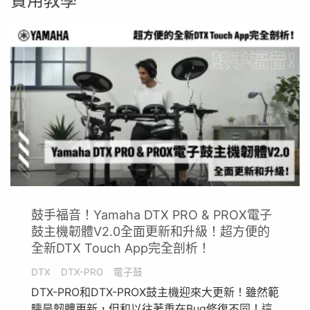
實用教學
鼓手福音！Yamaha DTX PRO & PROX電子
鼓主機韌體V2.0全面更新和升級！超方便的
全新DTX Touch App完全剖析！
DTX
DTX-PRO
電子鼓
DTX-PRO和DTX-PROX鼓主機迎來大更新！雖然範
疇是韌體更新，但和以往著重在Bug修復不同！這