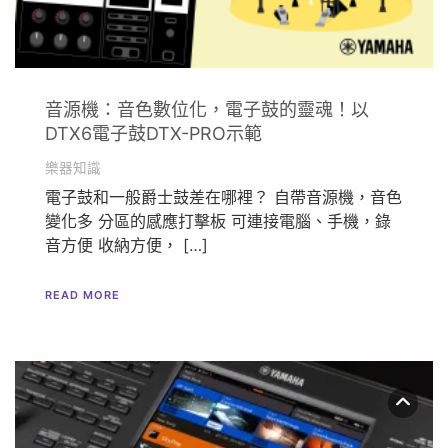
音源機：音色數位化，電子鼓的靈魂！以
DTX6電子鼓DTX-PRO示範
樂器知識
電子鼓和一般爵士鼓差在哪裡？ 自帶音源機，音色
變化多 分區的感應打擊板 可連接電腦、手機，錄
音方便 收納方便， […]
READ MORE