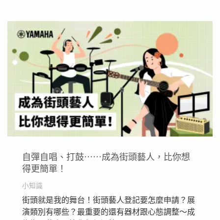
自彈自唱、打鼓⋯⋯成為街頭藝人，比你想
得更簡單！
小知識
街頭就是我的舞台！​街頭藝人登記要怎麼申請？展
演類別有哪些？最重要的還有器材跟心態調整～成