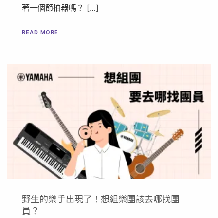
著一個節拍器嗎？ […]
READ MORE
野生的樂手出現了！想組樂團該去哪找團
員？