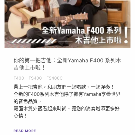
你的第一把吉他：全新Yamaha F400 系列木
吉他上市啦！
F400
FS400
FS400C
帶上一把吉他，和朋友們一起唱歌、一起彈奏！
全新的F400系列木吉他除了擁有Yamaha享譽世界
的音色品質，
霧面木質外觀看起來時尚、讓您的演奏增添更多好
心情！
READ MORE