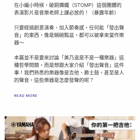
在小編小時候，破銅爛鐵（STOMP）這個團體的
表演影片是音樂老師上課必放的！（暴露年齡）
只要經過創意演奏、加入節奏感，任何能「發出聲
音」的東西，像是鍋碗瓢盆，都可以被拿來當作樂
器～
本篇並不是要來討論「美乃滋是不是一種樂器」這
種哲學問題，而是想跟大家介紹「發出聲音」這件
事！我們熟悉的樂器像是吉他、爵士鼓，甚至是人
的聲音，這些樂器是怎麼發聲的呢？
READ MORE