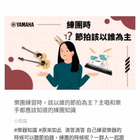
樂團練習時，該以誰的節拍為主？主唱和樂
手都應該知道的練團知識
小知識
#樂器知識 #原來如此 滴答滴答 自己練習樂器的
時候可以聽節拍器，練團的時候呢？一群人一起跟