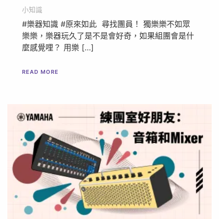
小知識
#樂器知識 #原來如此 尋找團員！ 獨樂樂不如眾
樂樂，樂器玩久了是不是會好奇，如果組團會是什
麼感覺哩？ 用樂 […]
READ MORE