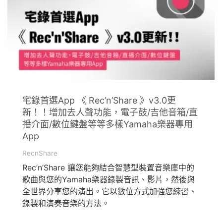
宅錄首選App 《 Rec’n’Share 》v3.0更
新！！增加去人聲功能，電子鼓/吉他音箱/直
播介面/數位鍵盤等等多樣Yamaha樂器專用
App
RecnShare
Rec’n’Share 讓您能夠結合智慧型裝置音樂庫中的
歌曲與您的Yamaha樂器錄製音訊、影片，然後與
全世界分享您的演出。它以數位方式加強您練習、
錄製和演奏音樂的方法。