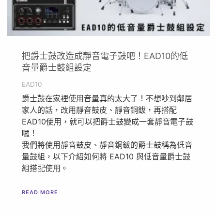
把爵士鼓改造成靜音電子鼓吧！EAD10的低
音量爵士鼓組設定
EAD10
爵士鼓在家裡使用音量真的太大了！不想吵到鄰居
家人的話，改用靜音鼓皮、靜音銅鈸，再搭配
EAD10使用，就可以把爵士鼓變成一套靜音電子鼓
囉！
我們將使用靜音鼓皮、靜音銅鈸的爵士鼓稱為低音
量鼓組，以下介紹如何將 EAD10 與低音量爵士鼓
組搭配使用。
READ MORE