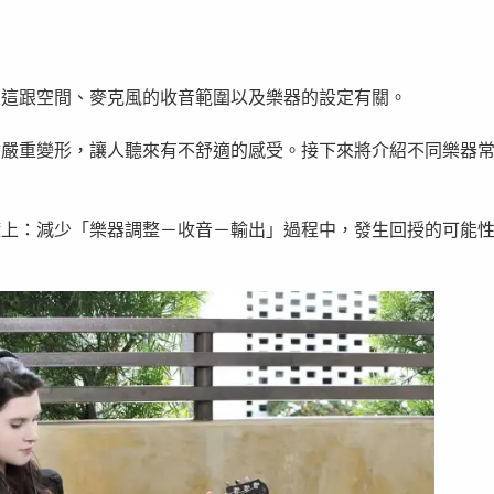
，這跟空間、麥克風的收音範圍以及樂器的設定有關。
會嚴重變形，讓人聽來有不舒適的感受。接下來將介紹不同樂器
礎上：減少「樂器調整－收音－輸出」過程中，發生回授的可能