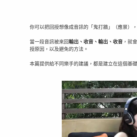
你可以把回授想像成音訊的「鬼打牆」（應景）
當一段音訊被來回
輸出、收音、輸出、收音
，就
授原因，以及避免的方法。
本篇提供給不同樂手的建議，都是建立在這個基