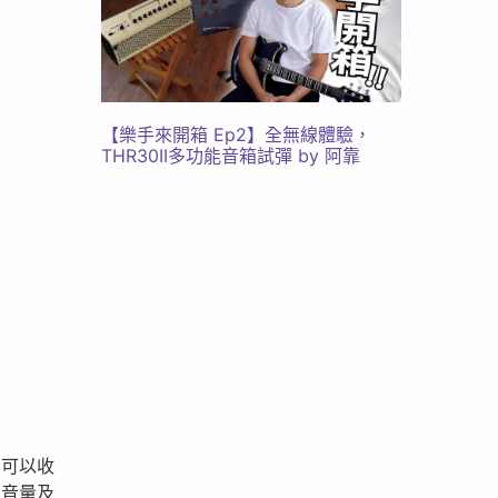
【樂手來開箱 Ep2】全無線體驗，
THR30II多功能音箱試彈 by 阿靠
，可以收
出音量及