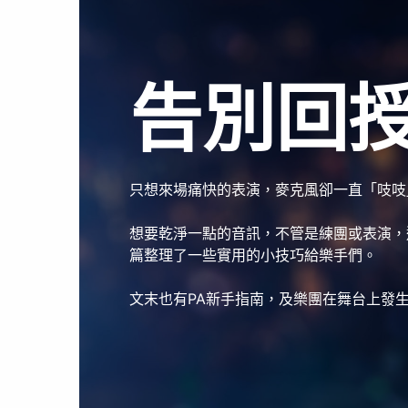
告別回
只想來場痛快的表演，麥克風卻一直「吱吱
想要乾淨一點的音訊，不管是練團或表演，
篇整理了一些實用的小技巧給樂手們。
文末也有PA新手指南，及樂團在舞台上發