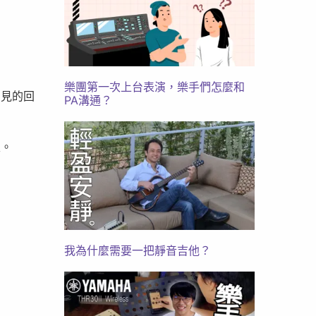
樂團第一次上台表演，樂手們怎麼和
常見的回
PA溝通？
性。
我為什麼需要一把靜音吉他？