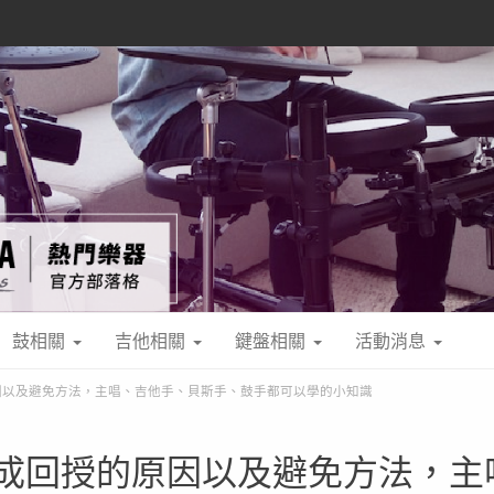
鼓相關
吉他相關
鍵盤相關
活動消息
因以及避免方法，主唱、吉他手、貝斯手、鼓手都可以學的小知識
成回授的原因以及避免方法，主