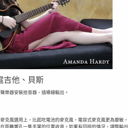
電吉他、貝斯
原聲樂器安裝拾音器、插導線輸出。
在麥克風選用上，比起吃電池的麥克風，電容式麥克風更為靈敏
放在距離響孔一隻手掌的位置收音。如果有回授的情況，調整輸