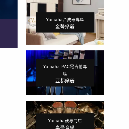
Yamaha合成器專區
金聲樂器
Yamaha PAC電吉他專
區
亞都樂器
Yamaha鼓專門店
享受音樂