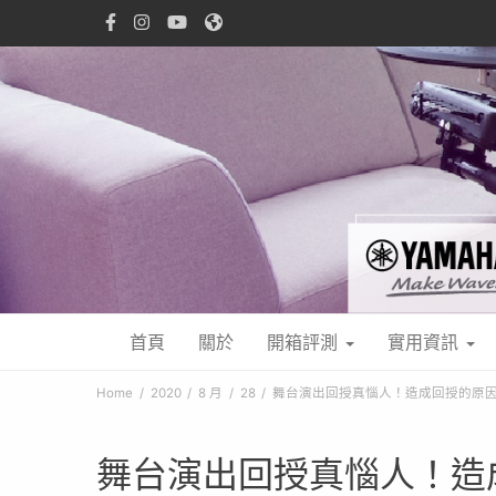
首頁
關於
開箱評測
實用資訊
Home
2020
8 月
28
舞台演出回授真惱人！造成回授的原
舞台演出回授真惱人！造