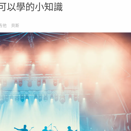
可以學的小知識
吉他
貝斯