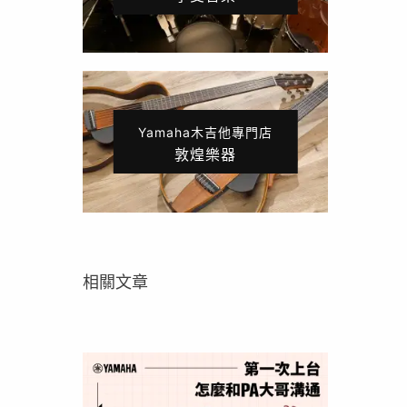
Yamaha木吉他專門店
敦煌樂器
相關文章