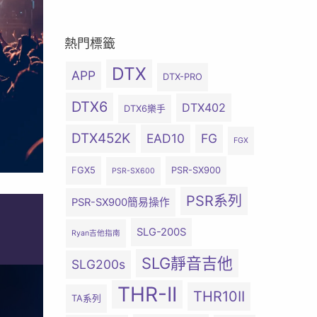
熱門標籤
DTX
APP
DTX-PRO
DTX6
DTX402
DTX6樂手
DTX452K
EAD10
FG
FGX
FGX5
PSR-SX900
PSR-SX600
PSR系列
PSR-SX900簡易操作
SLG-200S
Ryan吉他指南
SLG靜音吉他
SLG200s
THR-II
THR10II
TA系列