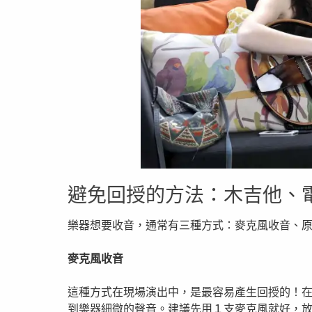
避免回授的方法：木吉他、
樂器想要收音，通常有三種方式：麥克風收音、
麥克風收音
這種方式在現場演出中，是最容易產生回授的！
到樂器細微的聲音。建議先用１支麥克風就好，