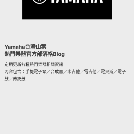
Yamaha台灣山葉
熱門樂器官方部落格Blog
定期更新各種熱門樂器相關資訊
內容包含：手提電子琴／合成器／木吉他／電吉他／電貝斯／電子
鼓／傳統鼓