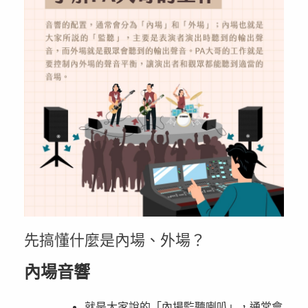
先搞懂什麼是內場、外場？
內場音響
就是大家說的「內場監聽喇叭」，通常會