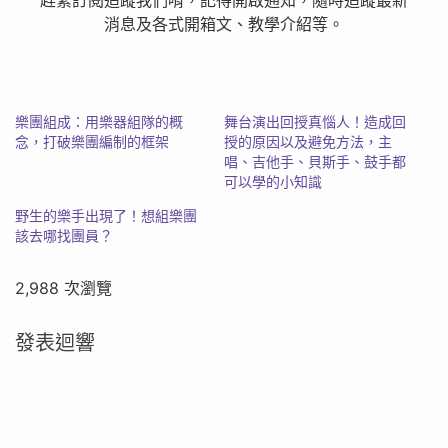
消息及各式開箱文、教學介紹等。
樂團組成：用樂器組隊的概
舞台演出回授真惱人！造成回
念，打破樂團編制的框架
授的原因以及避免方法，主
唱、吉他手、貝斯手、鼓手都
可以學的小知識
野生的樂手出現了！想組樂團
該去哪找團員？
2,988 次瀏覽
發表迴響