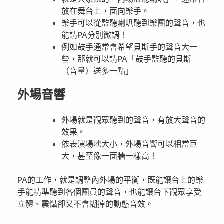
放在舞台上，面向樂手。
樂手可以從監聽喇叭聽到樂團的聲音，也
能請PA分別微調！
例如鼓手通常會希望貝斯手的聲音大一
些，那就可以請PA「鼓手監聽的貝斯
（音量）送多一點」
外場音響
外場就是觀眾聽到的聲音，有放大聲音的
效果。
依表演場地大小，外場音響可以相當巨
大，甚至像一面牆一樣高！
PA的工作，就是調整內外場的平衡，既能讓台上的樂
手能精準聽到各個團員的聲音，也能讓台下觀眾享受
立體、震懾卻又不會糊掉的動態音效。