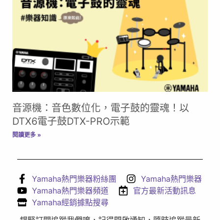
音源機：音色數位化，電子鼓的靈魂！以
DTX6電子鼓DTX-PRO示範
閱讀更多 »
Yamaha熱門樂器粉絲團
Yamaha熱門樂器
Yamaha熱門樂器頻道
官方最新活動訊息
Yamaha經銷據點搜尋
趕緊訂閱追蹤我們唷，記得開啟通知，隨時追蹤最新