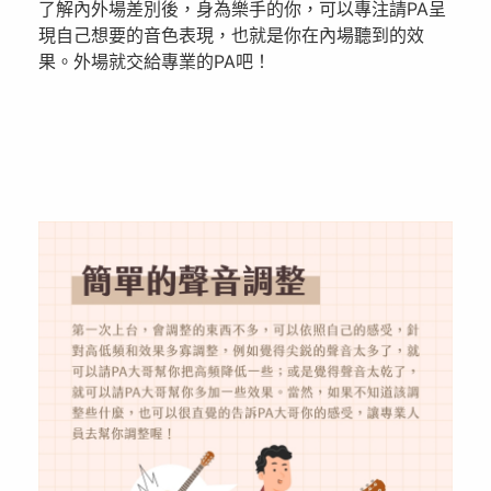
了解內外場差別後，身為樂手的你，可以專注請PA呈
現自己想要的音色表現，也就是你在內場聽到的效
果。外場就交給專業的PA吧！