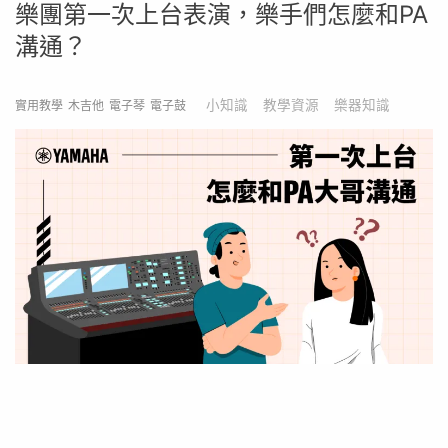
樂團第一次上台表演，樂手們怎麼和PA
溝通？
小知識
教學資源
樂器知識
實用教學
木吉他
電子琴
電子鼓