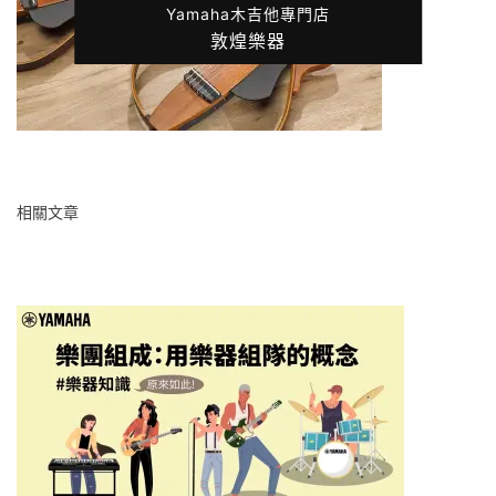
Yamaha木吉他專門店
敦煌樂器
相關文章