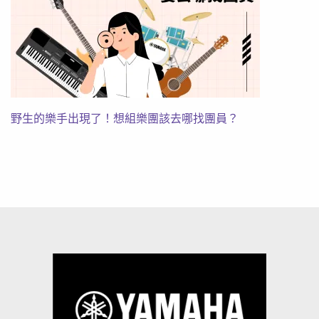
野生的樂手出現了！想組樂團該去哪找團員？