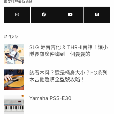
追蹤社群最新消息
熱門文章
SLG 靜音吉他 & THR-II音箱！讓小
隊長盧廣仲嗨到一個嫑嫑的
該看木料？還是桶身大小？FG系列
木吉他選購全型號攻略！
Yamaha PSS-E30