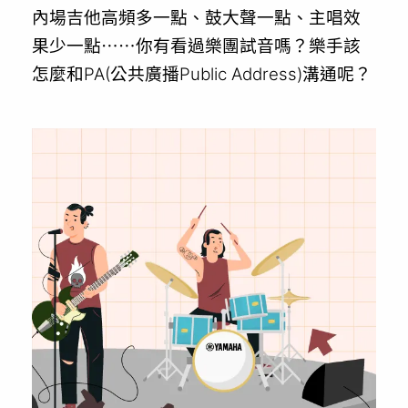
內場吉他高頻多一點、鼓大聲一點、主唱效
果少一點⋯⋯你有看過樂團試音嗎？樂手該
怎麼和PA(公共廣播Public Address)溝通呢？