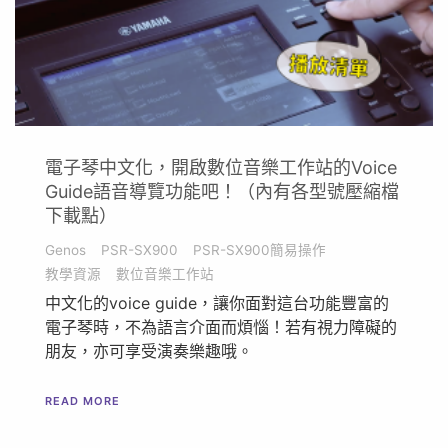
電子琴中文化，開啟數位音樂工作站的Voice
Guide語音導覽功能吧！（內有各型號壓縮檔
下載點）
Genos
PSR-SX900
PSR-SX900簡易操作
教學資源
數位音樂工作站
中文化的voice guide，讓你面對這台功能豐富的
電子琴時，不為語言介面而煩惱！若有視力障礙的
朋友，亦可享受演奏樂趣哦。
READ MORE