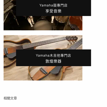
Yamaha鼓專門店
享受音樂
Yamaha木吉他專門店
敦煌樂器
相關文章