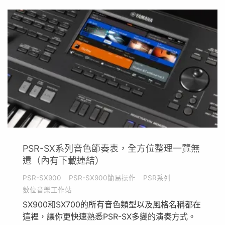
PSR-SX系列音色節奏表，全方位整理一覽無
遺（內有下載連結）
PSR-SX900
PSR-SX900簡易操作
PSR系列
數位音樂工作站
SX900和SX700的所有音色類型以及風格名稱都在
這裡，讓你更快速熟悉PSR-SX多變的演奏方式。