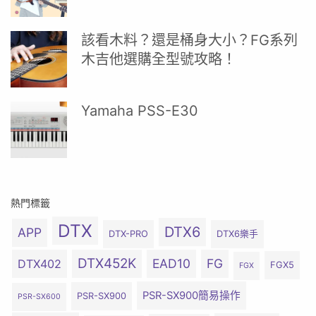
該看木料？還是桶身大小？FG系列
木吉他選購全型號攻略！
Yamaha PSS-E30
熱門標籤
DTX
DTX6
APP
DTX-PRO
DTX6樂手
DTX452K
EAD10
FG
DTX402
FGX5
FGX
PSR-SX900簡易操作
PSR-SX900
PSR-SX600