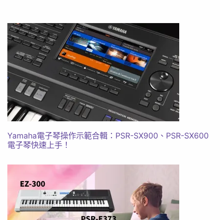
Yamaha電子琴操作示範合輯：PSR-SX900、PSR-SX600
電子琴快速上手！