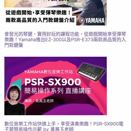
會發光的琴鍵、實用好玩的課程功能，從遊戲開始享受彈琴
樂趣！Yamaha推出EZ-300以及PSR-E373兩款高品質的入
門款鍵盤
數位音樂工作站快速上手，享受演奏樂趣！PSR-SX900電
子琴簡易操作示範 by 黃鳳玉老師