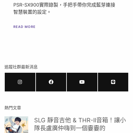
PSR-SX900實際錄製，手把手帶你完成藍芽連接
智慧裝置的設定。
READ MORE
追蹤社群最新消息
熱門文章
SLG 靜音吉他 & THR-II音箱！讓小
隊長盧廣仲嗨到一個嫑嫑的