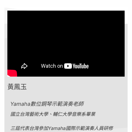
黃鳳玉
Yamaha
數位鋼琴示範演奏老師
國立台灣藝術大學、輔仁大學音樂系畢業
三屆代表台灣參加Yamaha國際示範演奏人員研修