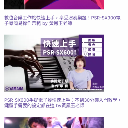
數位音樂工作站快速上手，享受演奏樂趣！PSR-SX900電
子琴簡易操作示範 by 黃鳳玉老師
PSR-SX600手提電子琴快速上手：不到30分鐘入門教學，
鍵盤手需要的設定都在這 by黃鳳玉老師