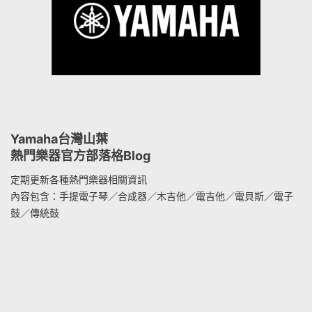
Yamaha台灣山葉
熱門樂器官方部落格Blog
定期更新各種熱門樂器相關資訊
內容包含：手提電子琴／合成器／木吉他／電吉他／電貝斯／電子
鼓／傳統鼓