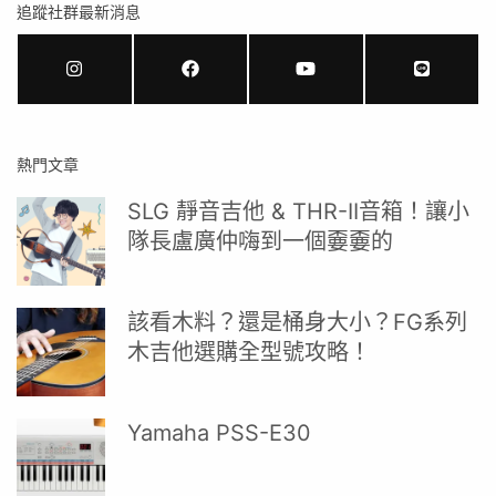
追蹤社群最新消息
熱門文章
SLG 靜音吉他 & THR-II音箱！讓小
隊長盧廣仲嗨到一個嫑嫑的
該看木料？還是桶身大小？FG系列
木吉他選購全型號攻略！
Yamaha PSS-E30