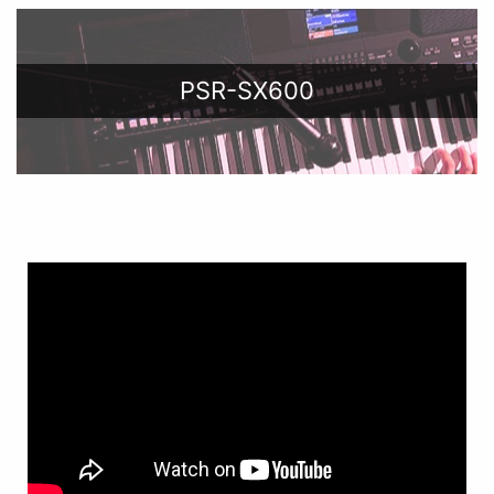
PSR-SX600