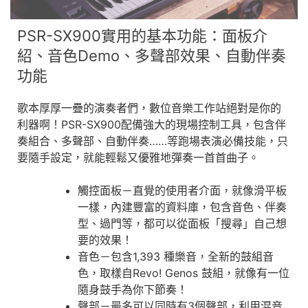
PSR-SX900實用的基本功能：面板介
紹、音色Demo、多聲部效果、自動伴奏
功能
歌本厚厚一疊的演奏者們，數位音樂工作站絕對是你的
利器啊！PSR-SX900配備強大的現場控制工具，包含伴
奏組合、多聲部、自動伴奏……等跑場表演必備技能，只
要隨手設定，就能輕鬆又優雅地彈奏一首首曲子。
觸控面板－直覺的使用者介面，就像滑平板
一樣，內建豐富的資料庫，包含音色、伴奏
型、過門等，都可以從面板「搜尋」自己想
要的效果！
音色－包含1,393 種樂音，全新的鼓組音
色，取樣自Revo! Genos 鼓組，就像有一位
隨身鼓手為你下節奏！
聲部－最多可以同時有3個聲部，利用混音