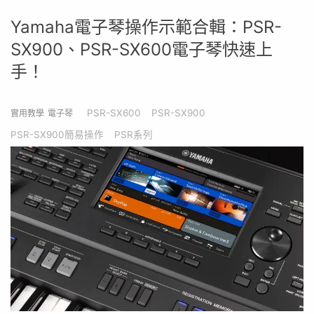
Yamaha電子琴操作示範合輯：PSR-
SX900、PSR-SX600電子琴快速上
手！
PSR-SX600
PSR-SX900
實用教學
電子琴
PSR-SX900簡易操作
PSR系列