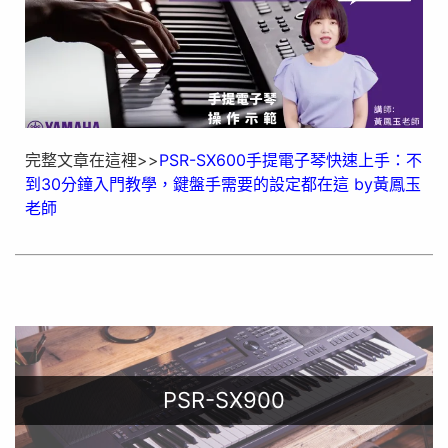
完整文章在這裡>>
PSR-SX600手提電子琴快速上手：不
到30分鐘入門教學，鍵盤手需要的設定都在這 by黃鳳玉
老師
PSR-SX900