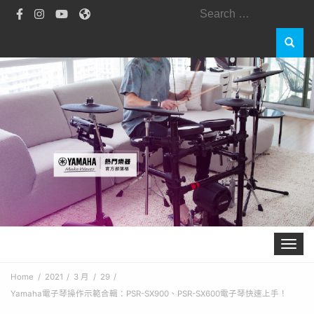
Toggle 
Home
2021
3 月
29
Yamaha電子琴操作示範合輯：PSR-SX900、PSR-SX600電子琴快速上手！