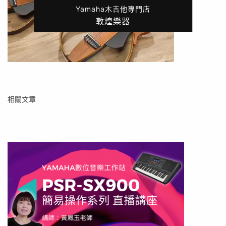
Yamaha木吉他專門店
敦煌樂器
相關文章