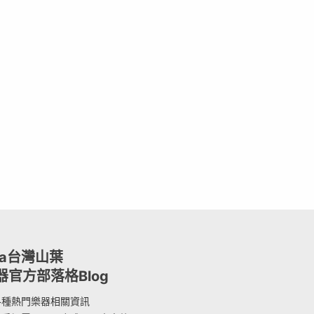
ha台灣山葉
器官方部落格Blog
各種熱門樂器相關資訊