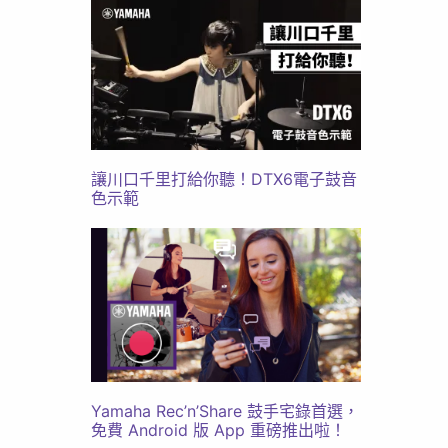
讓川口千里打給你聽！DTX6電子鼓音
色示範
Yamaha Rec’n’Share 鼓手宅錄首選，
免費 Android 版 App 重磅推出啦！