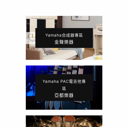
Yamaha合成器專區
金聲樂器
Yamaha PAC電吉他專
區
亞都樂器