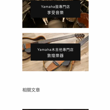
Yamaha鼓專門店
享受音樂
Yamaha木吉他專門店
敦煌樂器
相關文章