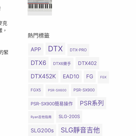
！
麥克
樣，
熱門標籤
DTX
APP
DTX-PRO
的緊
DTX6
DTX402
DTX6樂手
DTX452K
EAD10
FG
FGX
FGX5
PSR-SX900
PSR-SX600
PSR系列
PSR-SX900簡易操作
SLG-200S
Ryan吉他指南
SLG靜音吉他
SLG200s