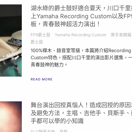
湖水綠的爵士鼓好適合夏天，川口千里
上Yamaha Recording Custom以及F
板，青春鼓神超活力演出！
FP9爵士鼓
Yamaha Recording Custom
樂手來開箱
爵士鼓
100%樺木、錄音室等級，本篇將介紹Recording
Custom特色，搭配川口千里的演出影片選集，
青春鼓神的魅力。
READ MORE
舞台演出回授真惱人！造成回授的原因
及避免方法，主唱、吉他手、貝斯手、
手都可以學的小知識
SLG靜音吉他
貝斯