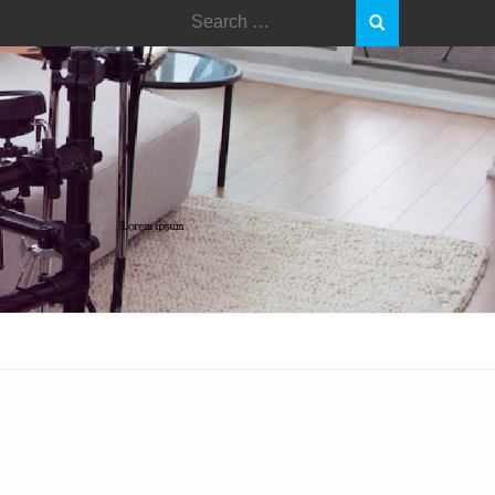
Search
for: