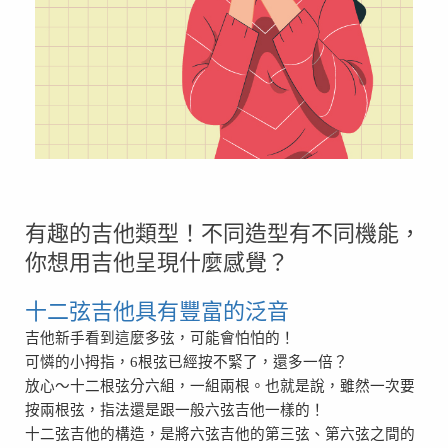
有趣的吉他類型！不同造型有不同機能，
你想用吉他呈現什麼感覺？
十二弦吉他具有豐富的泛音
吉他新手看到這麼多弦，可能會怕怕的！
可憐的小拇指，
6
根弦已經按不緊了，還多一倍？
放心～十二根弦分六組，一組兩根。也就是說，雖然一次要
按兩根弦，指法還是跟一般六弦吉他一樣的！
十二弦吉他的構造，是將六弦吉他的第三弦、第六弦之間的