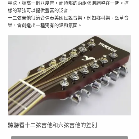
琴弦，調高一個八度音，而頂部的兩組弦則調整在一起。這
樣的琴弦可以提供豐富的泛音。
十二弦吉他很適合彈奏美國民謠音樂，例如鄉村樂、藍草音
樂，會創造出一種獨有的溫和氛圍。
聽聽看十二弦吉他和六弦吉他的差別