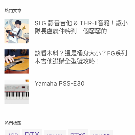
熱門文章
SLG 靜音吉他 & THR-II音箱！讓小
隊長盧廣仲嗨到一個嫑嫑的
該看木料？還是桶身大小？FG系列
木吉他選購全型號攻略！
Yamaha PSS-E30
熱門標籤
DTX