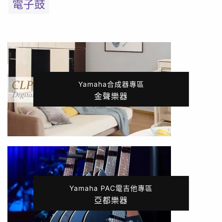
電子鼓
Yamaha合成器專區
金聲樂器
Yamaha PAC電吉他專區
亞都樂器