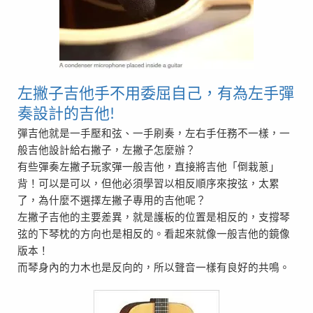
左撇子吉他手不用委屈自己，有為左手彈
奏設計的吉他
!
彈吉他就是一手壓和弦、一手刷奏，左右手任務不一樣，一
般吉他設計給右撇子，左撇子怎麼辦？
有些彈奏左撇子玩家彈一般吉他，直接將吉他「倒栽蔥」
背！可以是可以，但他必須學習以相反順序來按弦，太累
了，為什麼不選擇左撇子專用的吉他呢？
左撇子吉他的主要差異，就是護板的位置是相反的，支撐琴
弦的下琴枕的方向也是相反的。看起來就像一般吉他的鏡像
版本！
而琴身內的力木也是反向的，所以聲音一樣有良好的共鳴。