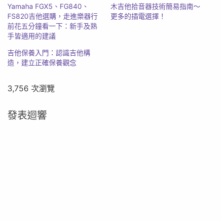
Yamaha FGX5、FG840、
木吉他拾音器技術簡易指南～
FS820吉他選購，走進樂器行
更多的插電選擇！
前花五分鐘看一下：新手及熟
手皆適用的建議
吉他保養入門：認識吉他構
造，建立正確保養觀念
3,756 次瀏覽
發表迴響