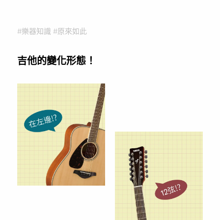
#樂器知識 #原來如此
吉他的變化形態！