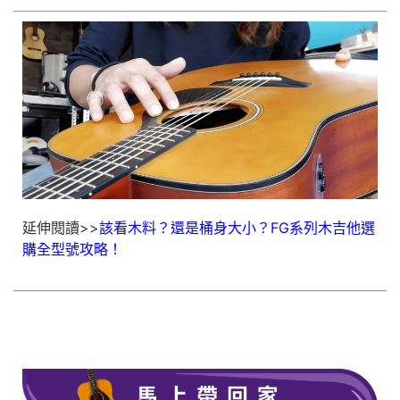
延伸閱讀>>
該看木料？還是桶身大小？FG系列木吉他選
購全型號攻略！
在此點擊