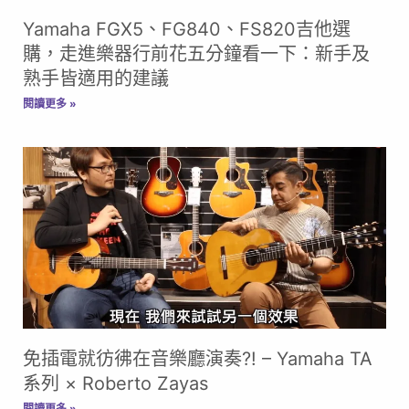
Yamaha FGX5、FG840、FS820吉他選
購，走進樂器行前花五分鐘看一下：新手及
熟手皆適用的建議
閱讀更多 »
免插電就彷彿在音樂廳演奏?! – Yamaha TA
系列 × Roberto Zayas
閱讀更多 »