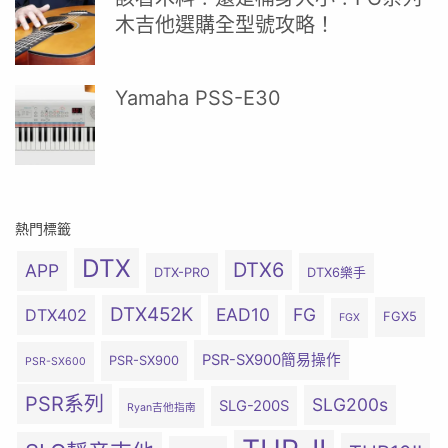
木吉他選購全型號攻略！
Yamaha PSS-E30
熱門標籤
DTX
DTX6
APP
DTX-PRO
DTX6樂手
DTX452K
EAD10
FG
DTX402
FGX5
FGX
PSR-SX900簡易操作
PSR-SX900
PSR-SX600
PSR系列
SLG200s
SLG-200S
Ryan吉他指南