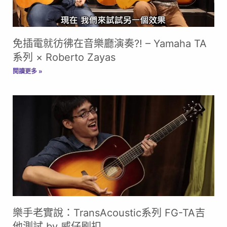
免插電就彷彿在音樂廳演奏?! – Yamaha TA
系列 × Roberto Zayas
閱讀更多 »
樂手老實說：TransAcoustic系列 FG-TA吉
他測試 by 威仔刷扣