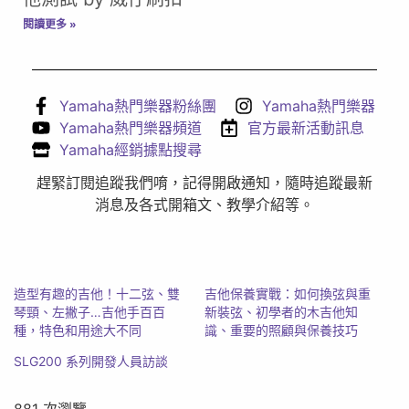
閱讀更多 »
Yamaha熱門樂器粉絲團
Yamaha熱門樂器
Yamaha熱門樂器頻道
官方最新活動訊息
Yamaha經銷據點搜尋
趕緊訂閱追蹤我們唷，記得開啟通知，隨時追蹤最新
消息及各式開箱文、教學介紹等。
造型有趣的吉他！十二弦、雙
吉他保養實戰：如何換弦與重
琴頸、左撇子…吉他手百百
新裝弦、初學者的木吉他知
種，特色和用途大不同
識、重要的照顧與保養技巧
SLG200 系列開發人員訪談
881 次瀏覽