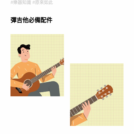
#樂器知識 #原來如此
彈吉他必備配件