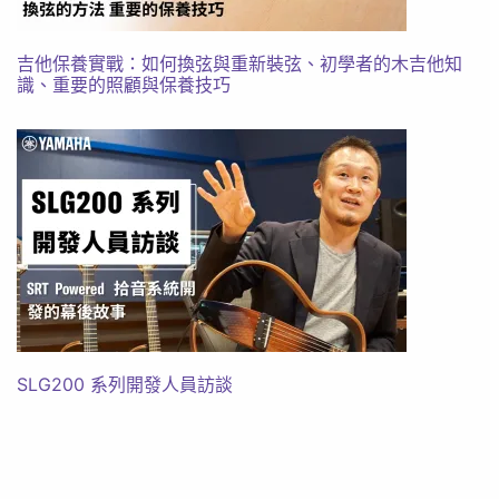
吉他保養實戰：如何換弦與重新裝弦、初學者的木吉他知
識、重要的照顧與保養技巧
SLG200 系列開發人員訪談