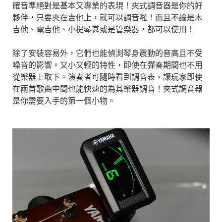
確音準絕對是基本又專業的表現！夾式調音器是你的好
夥伴，只要夾在吉他上，就可以調音啦！而且不論是木
吉他、電吉他、小提琴甚或是管樂器，都可以使用！
除了安裝容易外，它們也能偵測琴身震動的音高且不受
噪音的影響。又小又輕的特性，即使在彈奏期間也不用
從樂器上取下。演奏者可隨時看到調音表，讓玩家即使
在兩首歌曲中間也能快速的為其樂器調音！夾式調音器
是你需要入手的第一個小物。