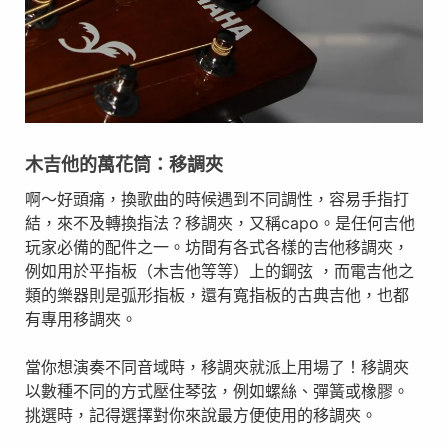
木吉他的萬花筒：移調夾
啊～好頭痛，換歌曲的時候遇到不同調性，容易手指打
結，來不及轉換指法？移調夾，又稱capo。是任何吉他
玩家必備的配件之一。坊間有各式各樣的吉他移調夾，
例如用於平指板（木吉他等等）上的鋼弦 ，而電吉他之
類的樂器則是弧形指板，還有寬指板的古典吉他，也都
有專用移調夾。
當你想演奏不同音域時，移調夾就派上用場了！移調夾
以數種不同的方式壓住琴弦，例如螺絲、彈簧或橡膠。
挑選時，記得選擇對你來說最方便使用的移調夾。