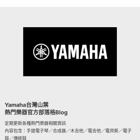
Yamaha台灣山葉
熱門樂器官方部落格Blog
定期更新各種熱門樂器相關資訊
內容包含：手提電子琴／合成器／木吉他／電吉他／電貝斯／電子
鼓／傳統鼓