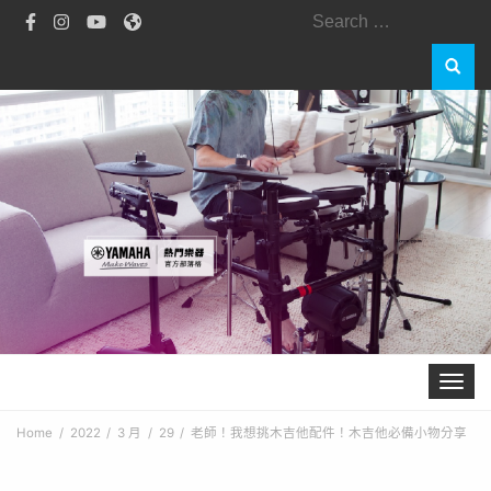
Toggle 
Home
2022
3 月
29
老師！我想挑木吉他配件！​木吉他必備小物分享