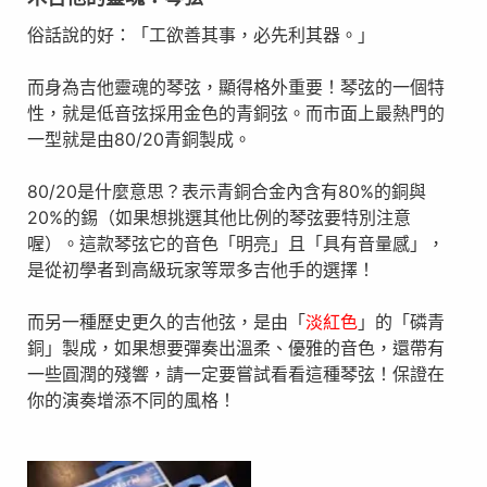
俗話說的好：「工欲善其事，必先利其器。」
而身為吉他靈魂的琴弦，顯得格外重要！琴弦的一個特
性，就是低音弦採用金色的青銅弦。而市面上最熱門的
一型就是由80/20青銅製成。
80/20是什麼意思？表示青銅合金內含有80%的銅與
20%的錫（如果想挑選其他比例的琴弦要特別注意
喔）。這款琴弦它的音色「明亮」且「具有音量感」，
是從初學者到高級玩家等眾多吉他手的選擇！
而另一種歷史更久的吉他弦，是由「
淡紅色
」的「磷青
銅」製成，如果想要彈奏出溫柔、優雅的音色，還帶有
一些圓潤的殘響，請一定要嘗試看看這種琴弦！保證在
你的演奏增添不同的風格！