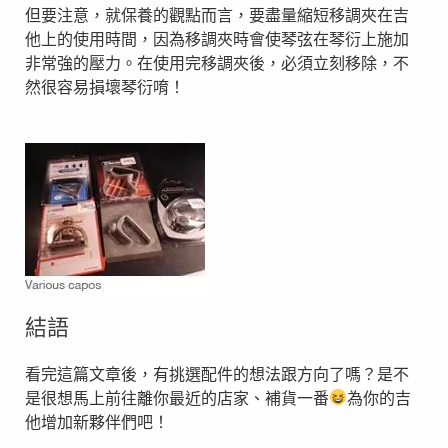
但要注意，就保養的觀點而言，要盡量縮短移調夾在吉
他上的使用時間，因為移調夾時會使琴弦在琴衍上施加
非常強的壓力。在使用完移調夾後，必須立刻移除，不
然很容易損壞琴衍唷！
結語
看完這篇文章後，有挑選配件的想法跟方向了嗎？是不
是很想馬上前往離你最近的店家、補貨一番
為你的吉
他增加新夥伴們吧！