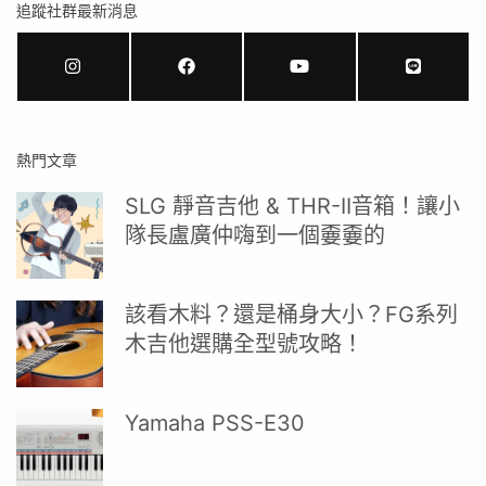
追蹤社群最新消息
熱門文章
SLG 靜音吉他 & THR-II音箱！讓小
隊長盧廣仲嗨到一個嫑嫑的
該看木料？還是桶身大小？FG系列
木吉他選購全型號攻略！
Yamaha PSS-E30