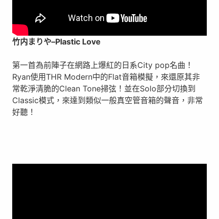
竹内まりや
–
Plastic Love
第一首為前陣子在網路上爆紅的日系City pop名曲！
Ryan使用THR Modern中的Flat音箱模擬，來還原其非
常乾淨清脆的Clean Tone掃弦！並在Solo部分切換到
Classic模式，來達到類似一般真空管音箱的聲音，非常
好聽！