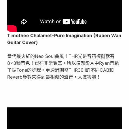
Timothée Chalamet
–Pure Imagination (Ruben Wan
Guitar Cover)
當代最火紅的Neo Soul曲風！THR光是音箱模擬就有
8×3種音色！實在非常豐富，所以這部影片中Ryan示範
了調Tone的步驟，更透過調整THR30II的不同CAB和
Reverb參數來得到最相似的聲音，太厲害啦！