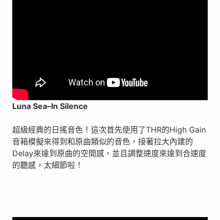
Luna Sea
–
In Silence
超級經典的日搖音色！這次首先使用了THR的High Gain
音箱模擬來得到和原曲類似的音色，接著拉大內建的
Delay來達到原曲的空間感，並且調整速度來達到合速度
的聽感，太細節啦！