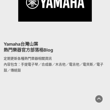
Yamaha台灣山葉
熱門樂器官方部落格Blog
定期更新各種熱門樂器相關資訊
內容包含：手提電子琴／合成器／木吉他／電吉他／電貝斯／電子
鼓／傳統鼓