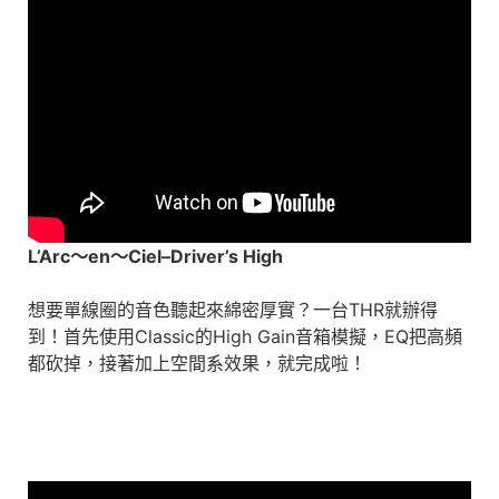
L’Arc
～
en
～
Ciel
–
Driver’s High
想要單線圈的音色聽起來綿密厚實？一台THR就辦得
到！首先使用Classic的High Gain音箱模擬，EQ把高頻
都砍掉，接著加上空間系效果，就完成啦！