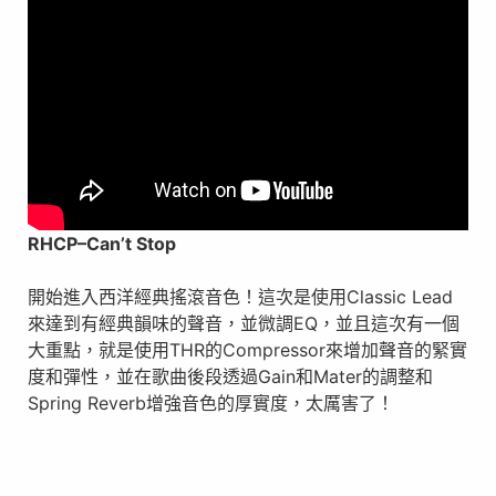
RHCP
–
Can’t Stop
開始進入西洋經典搖滾音色！這次是使用Classic Lead
來達到有經典韻味的聲音，並微調EQ，並且這次有一個
大重點，就是使用THR的Compressor來增加聲音的緊實
度和彈性，並在歌曲後段透過Gain和Mater的調整和
Spring Reverb增強音色的厚實度，太厲害了！