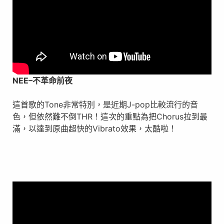
NEE
–
不革命前夜
這首歌的Tone非常特別，是近期J-pop比較流行的音
色，但依然難不倒THR！這次的重點為把Chorus拉到最
滿，以達到原曲超快的Vibrato效果，太酷啦！