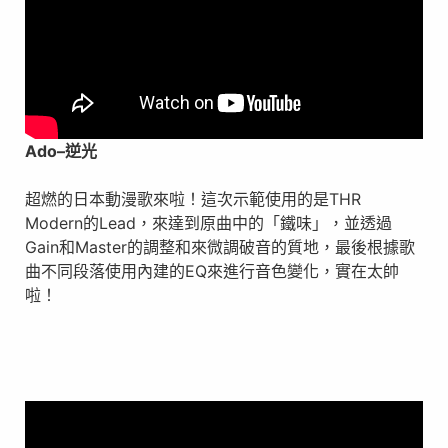
Ado
–
逆光
超燃的日本動漫歌來啦！這次示範使用的是THR
Modern的Lead，來達到原曲中的「鐵味」，並透過
Gain和Master的調整和來微調破音的質地，最後根據歌
曲不同段落使用內建的EQ來進行音色變化，實在太帥
啦！