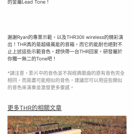
的金屬Lead Tone！
謝謝Ryan的專業示範，以及THR30II wireless的精彩演
出！THR真的是超級萬能的音箱，而它的能耐也絕對不
止上述這些示範音色，趕快帶一台THR回家，研發屬於
你獨一無二的Tone吧！
*請注意，影片中的音色並不與經典歌曲的原有音色完全
相同，而是盡可能相似的音色，建議您可以用這些類似
的音色來演奏並激發更多靈感。
更多THR的相關文章