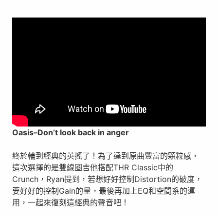
Oasis
–
Don’t look back in anger
終於輪到經典的英搖了！為了達到原曲豐富的顆粒感，
這次選擇的是雙線圈吉他搭配THR Classic中的
Crunch，Ryan提到，若想好好控制Distortion的破度，
要好好的控制Gain的量，最後再加上EQ和空間系的運
用，一起來復刻這經典的聲音吧！