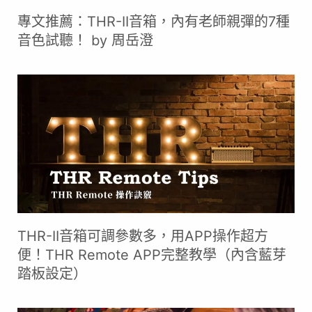
專文推薦：THR-II音箱，內有老師親彈的7種
音色試聽！ by 周岳澄
THR-II音箱可調參數多，用APP操作超方
便！THR Remote APP完整教學（內含藍芽
踏板設定）