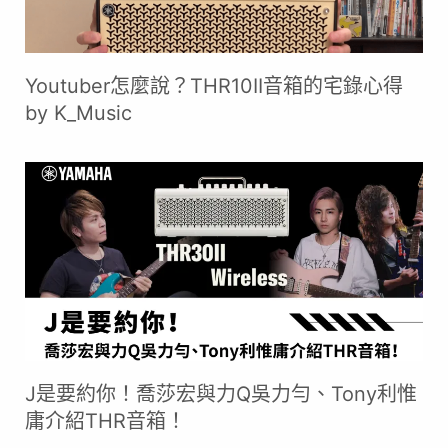
Youtuber怎麼說？THR10II音箱的宅錄心得
by K_Music
J是要約你！喬莎宏與力Q吳力勻、Tony利惟
庸介紹THR音箱！