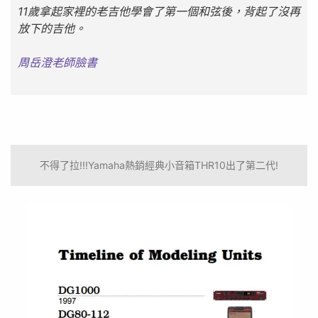
11歲拿起家裡的老吉他學會了第一個和弦後，背起了沒再
放下的吉他。
周岳澄老師臉書
不得了拉!!!Yamaha熱銷經典小音箱THR10出了第二代!