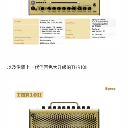
以及沿襲上一代但音色大升級的THR10II