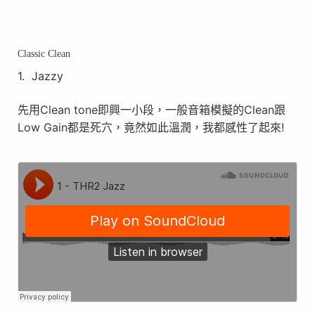
Classic Clean
1.
Jazzy
Clean tone
Clean
先用
即興一小段，一般音箱模擬的
跟
Low Gain
!
都是死穴，竟然如此溫潤，我都感性了起來