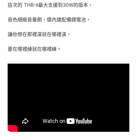
這次的 THR-II最大支援到30W的版本，
音色細緻音量飽，還內建配備鋰電池，
讓你想在那裡演就在哪裡演，
要在哪裡練就在哪裡練。