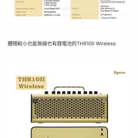
體積較小也能無線也有鋰電池的THR10II Wireless: