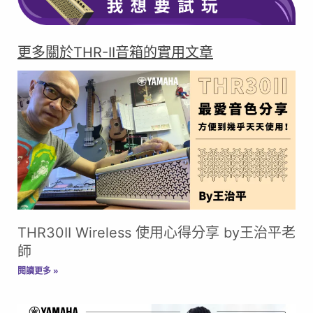
在此點擊
更多關於THR-II音箱的實用文章
THR30II Wireless 使用心得分享 by王治平老
師
閱讀更多 »