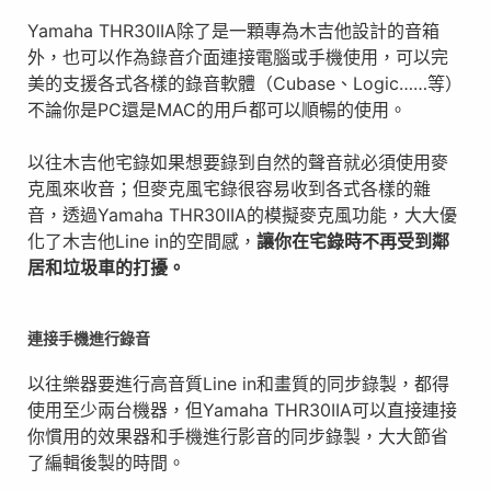
Yamaha THR30IIA除了是⼀顆專為木吉他設計的音箱
外，也可以作為錄音介面連接電腦或手機使用，可以完
美的支援各式各樣的錄音軟體（Cubase、Logic……等）
不論你是PC還是MAC的用戶都可以順暢的使用。
以往木吉他宅錄如果想要錄到自然的聲音就必須使用麥
克風來收音；但麥克風宅錄很容易收到各式各樣的雜
音，透過Yamaha THR30IIA的模擬麥克風功能，大大優
化了木吉他Line in的空間感，
讓你在宅錄時不再受到鄰
居和垃圾車的打擾。
連接手機進行錄音
以往樂器要進行高音質Line in和畫質的同步錄製，都得
使用至少兩台機器，但Yamaha THR30IIA可以直接連接
你慣用的效果器和手機進行影音的同步錄製，大大節省
了編輯後製的時間。