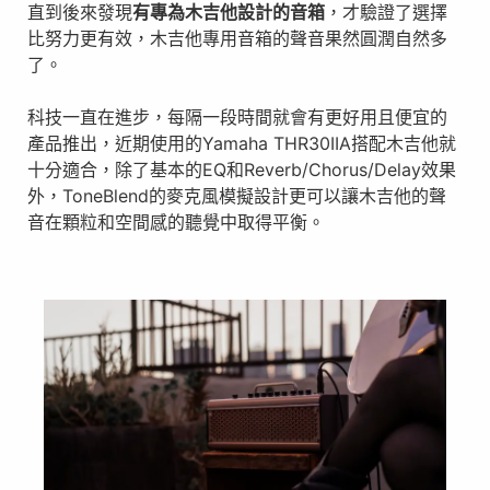
直到後來發現
有專為木吉他設計的音箱
，才驗證了選擇
比努力更有效，木吉他專用音箱的聲音果然圓潤自然多
了。
科技一直在進步，每隔一段時間就會有更好用且便宜的
產品推出，近期使用的Yamaha THR30IIA搭配木吉他就
十分適合，除了基本的EQ和Reverb/Chorus/Delay效果
外，ToneBlend的麥克風模擬設計更可以讓木吉他的聲
音在顆粒和空間感的聽覺中取得平衡。