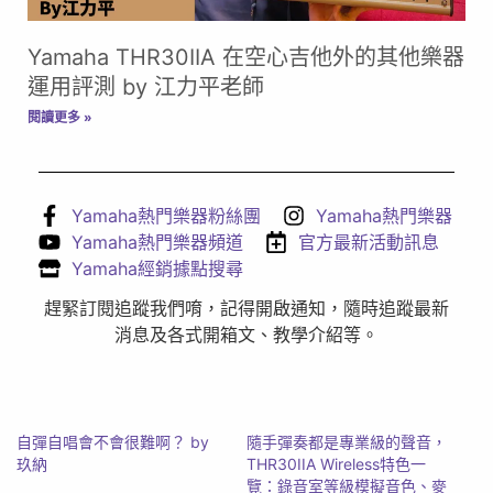
Yamaha THR30IIA 在空心吉他外的其他樂器
運用評測 by 江力平老師
閱讀更多 »
Yamaha熱門樂器粉絲團
Yamaha熱門樂器
Yamaha熱門樂器頻道
官方最新活動訊息
Yamaha經銷據點搜尋
趕緊訂閱追蹤我們唷，記得開啟通知，隨時追蹤最新
消息及各式開箱文、教學介紹等。
自彈自唱會不會很難啊？ by
隨手彈奏都是專業級的聲音，
玖納
THR30IIA Wireless特色一
覽：錄音室等級模擬音色、麥