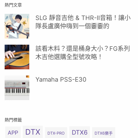
熱門文章
SLG 靜音吉他 & THR-II音箱！讓小
隊長盧廣仲嗨到一個嫑嫑的
該看木料？還是桶身大小？FG系列
木吉他選購全型號攻略！
Yamaha PSS-E30
熱門標籤
DTX
DTX6
APP
DTX-PRO
DTX6樂手