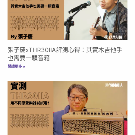
張子慶xTHR30IIA評測心得：其實木吉他手
也需要⼀顆音箱​
閱讀更多 »