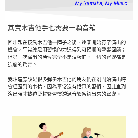
My Yamaha, My Music
其實木吉他手也需要⼀顆音箱
回想起在接觸木吉他⼀陣⼦之後，逐漸開始有了演出的
機會，平常總是⽤習慣的⼒道得到可預期的聲響回饋；
但第⼀次演出的時候完全不是這樣的，⼀切的聲響都是
這麼的驚奇。
我想這應該是很多彈奏木吉他的朋友們在剛開始演出時
會經歷到的事情，因為平常沒有插電的習慣，因此直到
演出時才被迫要趕緊習慣透過⾳響系統出來的聲響。