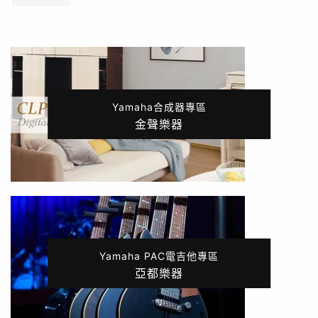
Yamaha合成器專區
金聲樂器
Yamaha PAC電吉他專區
亞都樂器