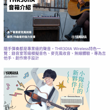
隨手彈奏都是專業級的聲音，THR30IIA Wireless特色一
覽：錄音室等級模擬音色、麥克風收音、無線體驗，專為吉
他手、創作樂手設計