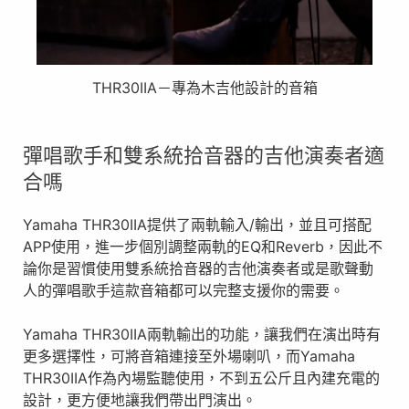
THR30IIA－專為木吉他設計的音箱
彈唱歌手和雙系統拾音器的吉他演奏者適
合嗎
Yamaha THR30IIA提供了兩軌輸入/輸出，並且可搭配
APP使用，進⼀步個別調整兩軌的EQ和Reverb，因此不
論你是習慣使用雙系統拾音器的吉他演奏者或是歌聲動
人的彈唱歌⼿這款音箱都可以完整支援你的需要。
Yamaha THR30IIA兩軌輸出的功能，讓我們在演出時有
更多選擇性，可將音箱連接至外場喇叭，而Yamaha
THR30IIA作為內場監聽使用，不到五公斤且內建充電的
設計，更方便地讓我們帶出門演出。