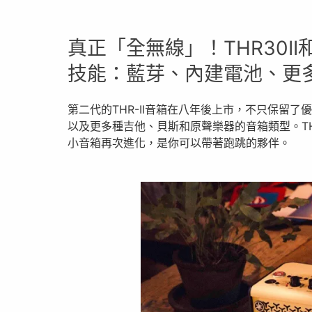
真正「全無線」！THR30II和T
技能：藍芽、內建電池、更多
第二代的THR-II音箱在八年後上市，不只保留了
以及更多種吉他、貝斯和原聲樂器的音箱類型。THR
小音箱再次進化，是你可以帶著跑跳的夥伴。