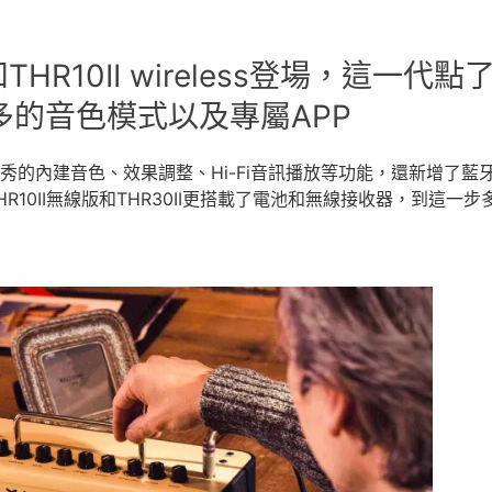
HR10II wireless登場，這一代點
的音色模式以及專屬APP
優秀的內建音色、效果調整、Hi-Fi音訊播放等功能，還新增了藍
10II無線版和THR30II更搭載了電池和無線接收器，到這一步