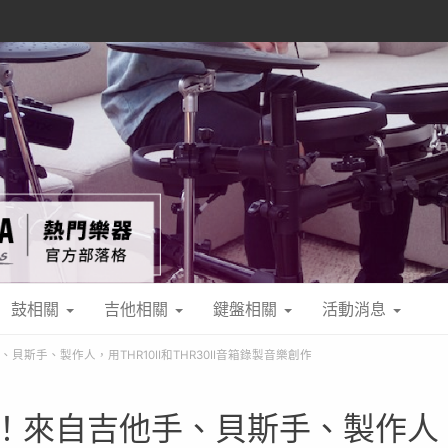
鼓相關
吉他相關
鍵盤相關
活動消息
、貝斯手、製作人，用THR10II和THR30II音箱錄製音樂創作
集合！來自吉他手、貝斯手、製作人