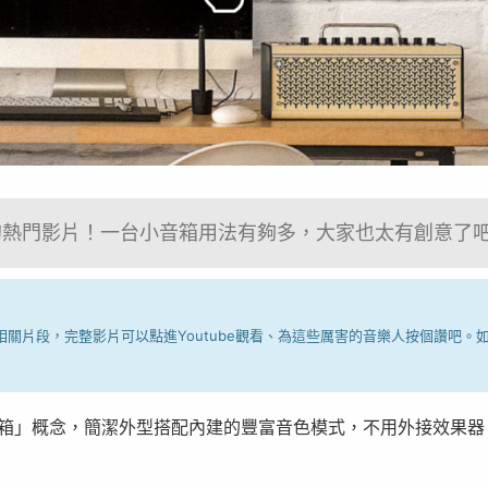
I音箱的熱門影片！一台小音箱用法有夠多，大家也太有創意了
關片段，完整影片可以點進Youtube觀看、為這些厲害的音樂人按個讚吧。
型音箱」概念，簡潔外型搭配內建的豐富音色模式，不用外接效果器