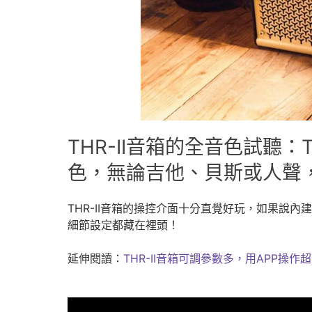
THR-II音箱的全音色試聽：T
色，無論吉他、貝斯或人聲
THR-II音箱的操控介面十分直覺好玩，如果說
細節設定都藏在裡頭！
延伸閱讀：
THR-II音箱可調參數多，用APP操作