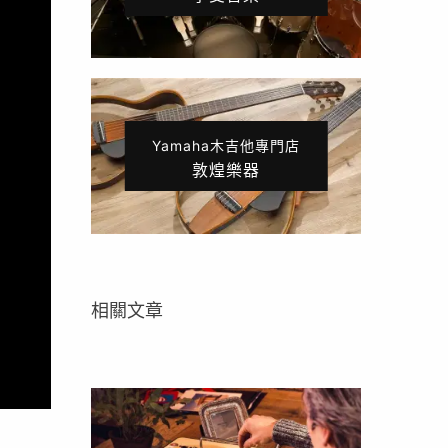
Yamaha木吉他專門店
敦煌樂器
相關文章