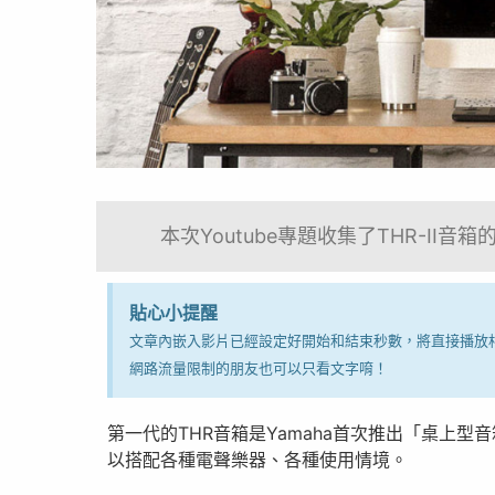
本次Youtube專題收集了THR-I
貼心小提醒
文章內嵌入影片已經設定好開始和結束秒數，將直接播放相
網路流量限制的朋友也可以只看文字唷！
第一代的THR音箱是Yamaha首次推出「桌上
以搭配各種電聲樂器、各種使用情境。