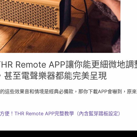
HR Remote APP讓你能更細微地
，甚至電聲樂器都能完美呈現
內建的這些效果音和情境是經典必備款，那你下載APP會嚇到，原
超方便！THR Remote APP完整教學（內含藍芽踏板設定）