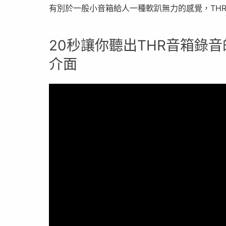
有別於一般小音箱給人一種軟趴無力的感覺，TH
20秒讓你聽出THR音箱錄音
介面