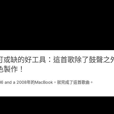
可或缺的好工具：這首歌除了鼓聲之
色製作！
 AI6 and a 2008年的MacBook，就完成了這首歌曲。