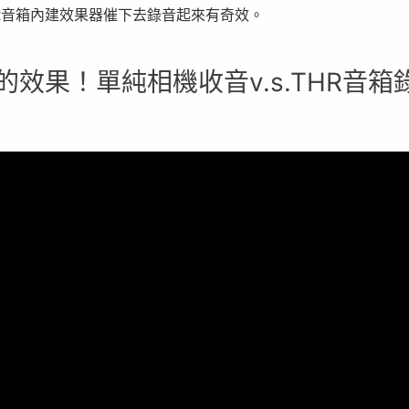
R音箱內建效果器催下去錄音起來有奇效。
的效果！單純相機收音v.s.THR音箱