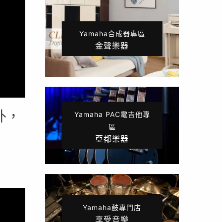
Yamaha合成器專區
金聲樂器
外，
Yamaha PAC電吉他專
區
亞都樂器
Yamaha鼓專門店
享受音樂