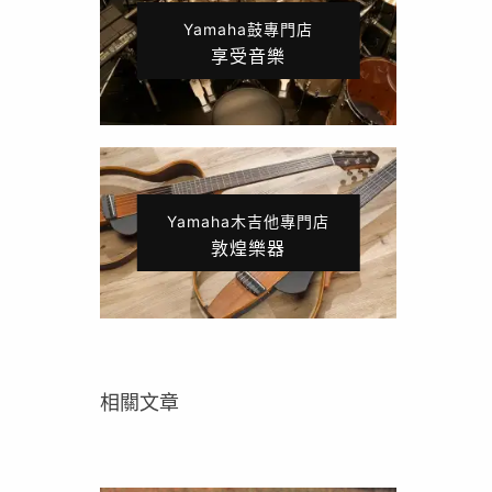
Yamaha鼓專門店
享受音樂
Yamaha木吉他專門店
敦煌樂器
相關文章