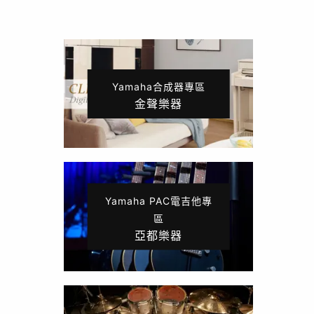
Yamaha合成器專區
金聲樂器
Yamaha PAC電吉他專
區
亞都樂器