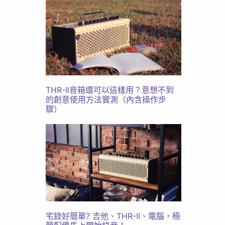
THR-II音箱還可以這樣用？意想不到
的創意使用方法實測（內含操作步
驟）
宅錄好簡單? 吉他、THR-II、電腦，極