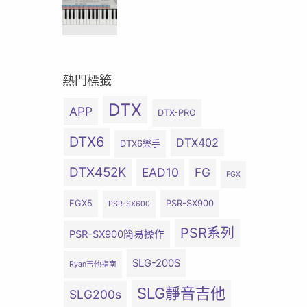
熱門標籤
DTX
APP
DTX-PRO
DTX6
DTX402
DTX6樂手
DTX452K
EAD10
FG
FGX
FGX5
PSR-SX900
PSR-SX600
PSR系列
PSR-SX900簡易操作
SLG-200S
Ryan吉他指南
SLG靜音吉他
SLG200s