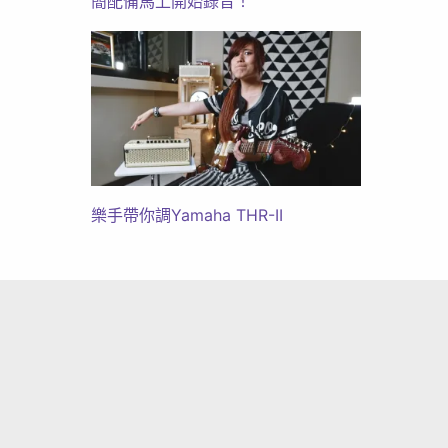
簡配備馬上開始錄音！
樂手帶你調Yamaha THR-II