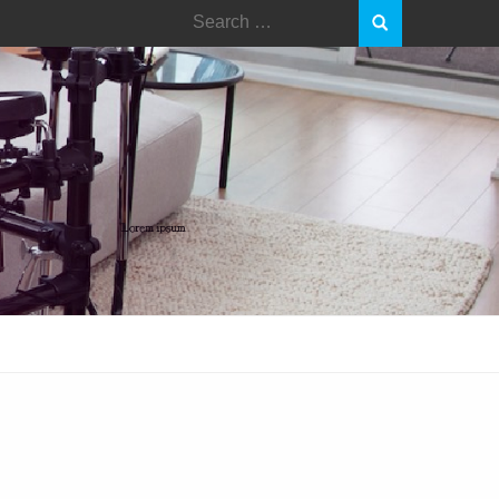
Search
for: