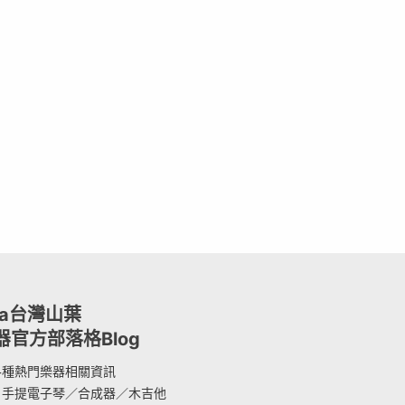
ha台灣山葉
器官方部落格Blog
各種熱門樂器相關資訊
：手提電子琴／合成器／木吉他