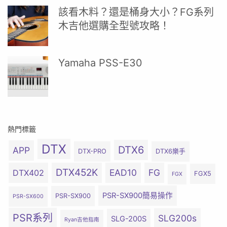
該看木料？還是桶身大小？FG系列
木吉他選購全型號攻略！
Yamaha PSS-E30
熱門標籤
DTX
DTX6
APP
DTX-PRO
DTX6樂手
DTX452K
EAD10
FG
DTX402
FGX5
FGX
PSR-SX900簡易操作
PSR-SX900
PSR-SX600
PSR系列
SLG200s
SLG-200S
Ryan吉他指南