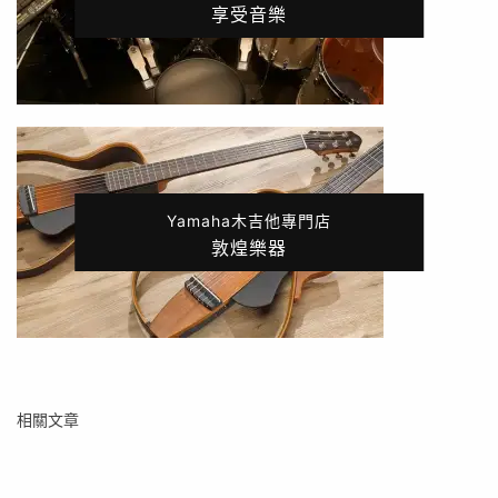
享受音樂
Yamaha木吉他專門店
敦煌樂器
相關文章