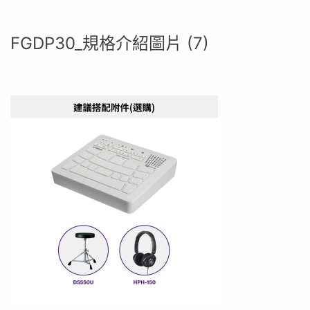
FGDP30_規格介紹圖片 (7)