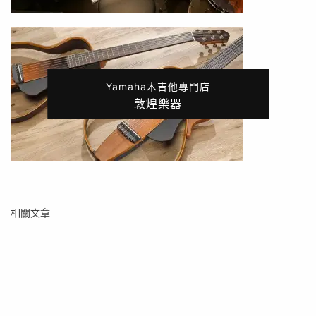
Yamaha木吉他專門店
敦煌樂器
相關文章