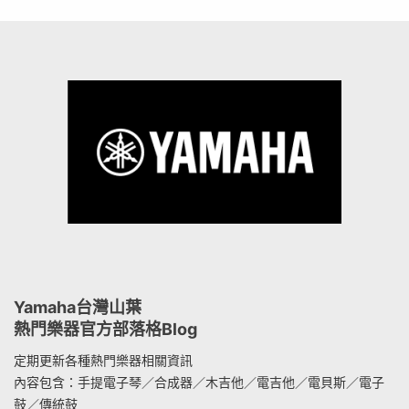
Yamaha台灣山葉
熱門樂器官方部落格Blog
定期更新各種熱門樂器相關資訊
內容包含：手提電子琴／合成器／木吉他／電吉他／電貝斯／電子
鼓／傳統鼓