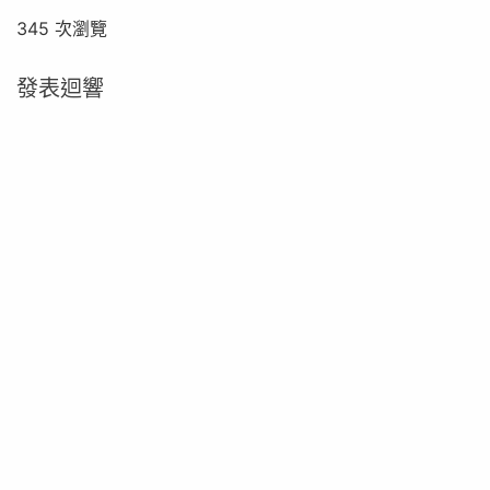
345 次瀏覽
發表迴響