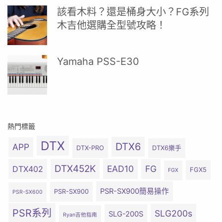
該看木料？還是桶身大小？FG系列
木吉他選購全型號攻略！
Yamaha PSS-E30
熱門標籤
DTX
DTX6
APP
DTX-PRO
DTX6樂手
DTX452K
EAD10
FG
DTX402
FGX5
FGX
PSR-SX900簡易操作
PSR-SX900
PSR-SX600
PSR系列
SLG200s
SLG-200S
Ryan吉他指南