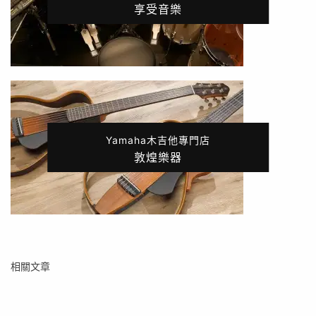
享受音樂
Yamaha木吉他專門店
敦煌樂器
相關文章