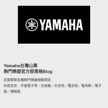
Yamaha台灣山葉
熱門樂器官方部落格Blog
定期更新各種熱門樂器相關資訊
內容包含：手提電子琴／合成器／木吉他／電吉他／電貝斯／電子
鼓／傳統鼓