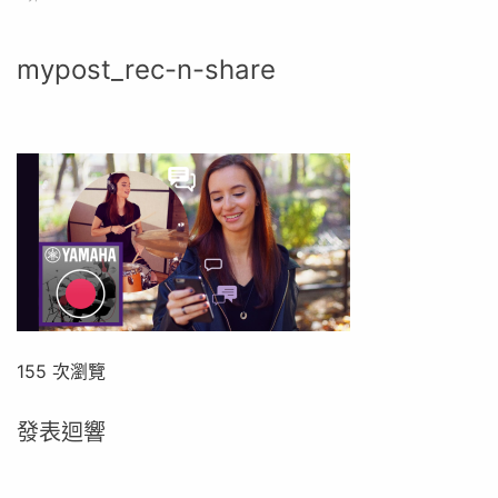
mypost_rec-n-share
155 次瀏覽
發表迴響