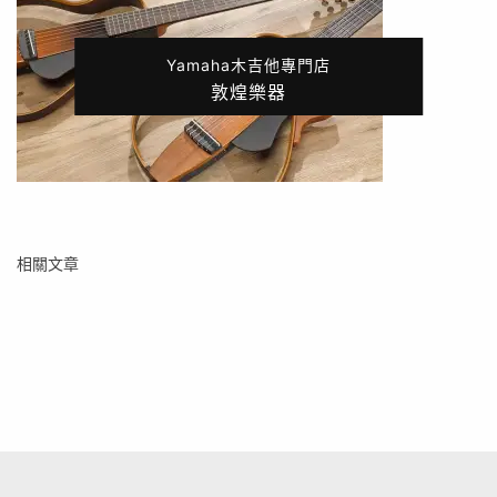
Yamaha木吉他專門店
敦煌樂器
相關文章