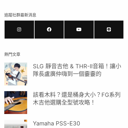
追蹤社群最新消息
熱門文章
SLG 靜音吉他 & THR-II音箱！讓小
隊長盧廣仲嗨到一個嫑嫑的
該看木料？還是桶身大小？FG系列
木吉他選購全型號攻略！
Yamaha PSS-E30