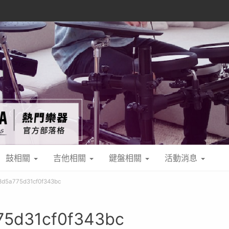
鼓相關
吉他相關
鍵盤相關
活動消息
d5a775d31cf0f343bc
5d31cf0f343bc