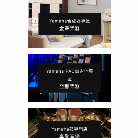
Yamaha合成器專區
金聲樂器
Yamaha PAC電吉他專
區
亞都樂器
Yamaha鼓專門店
享受音樂