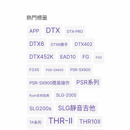
熱門標籤
DTX
APP
DTX-PRO
DTX6
DTX402
DTX6樂手
DTX452K
EAD10
FG
FGX
FGX5
PSR-SX900
PSR-SX600
PSR系列
PSR-SX900簡易操作
SLG-200S
Ryan吉他指南
SLG靜音吉他
SLG200s
THR-II
THR10II
TA系列