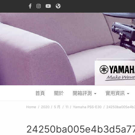
首頁
關於
開箱評測
實用資訊
Home
2020
5 月
11
Yamaha PSS-E30
24250ba005e4b3
24250ba005e4b3d5a77