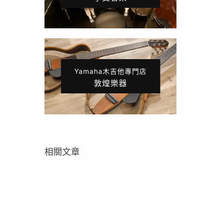
Yamaha木吉他專門店
敦煌樂器
相關文章