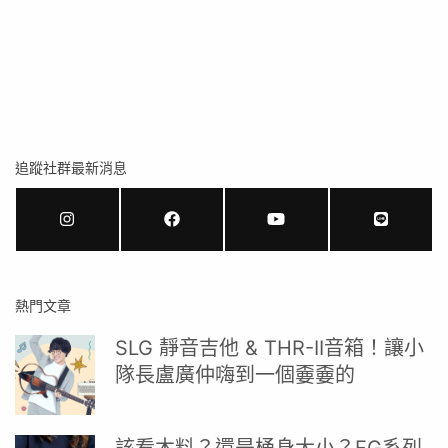
追蹤社群最新消息
熱門文章
SLG 靜音吉他 & THR-II音箱！讓小
隊長盧廣仲嗨到一個嫑嫑的