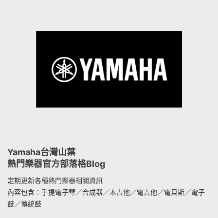
Yamaha台灣山葉
熱門樂器官方部落格Blog
定期更新各種熱門樂器相關資訊
內容包含：手提電子琴／合成器／木吉他／電吉他／電貝斯／電子
鼓／傳統鼓