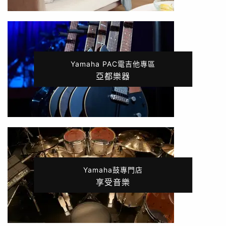
Yamaha PAC電吉他專區
亞都樂器
Yamaha鼓專門店
享受音樂