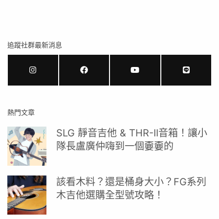
追蹤社群最新消息
熱門文章
SLG 靜音吉他 & THR-II音箱！讓小
隊長盧廣仲嗨到一個嫑嫑的
該看木料？還是桶身大小？FG系列
木吉他選購全型號攻略！