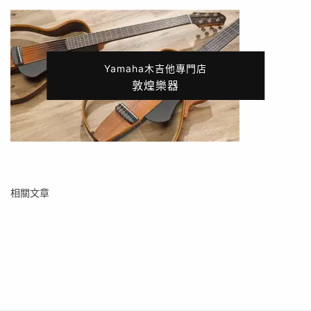
Yamaha木吉他專門店
敦煌樂器
相關文章