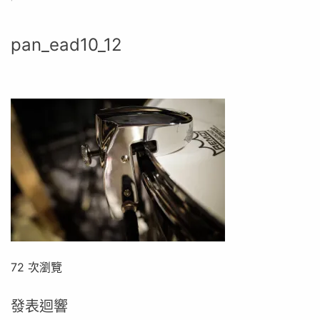
pan_ead10_12
72 次瀏覽
發表迴響