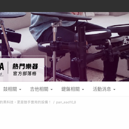
鼓相關
吉他相關
鍵盤相關
活動消息
華麗的黑科技，更是鼓手實用的設備！
pan_ead10_8