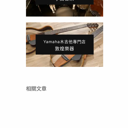
Yamaha木吉他專門店
敦煌樂器
相關文章