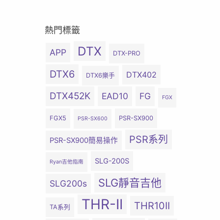
熱門標籤
DTX
APP
DTX-PRO
DTX6
DTX402
DTX6樂手
DTX452K
EAD10
FG
FGX
FGX5
PSR-SX900
PSR-SX600
PSR系列
PSR-SX900簡易操作
SLG-200S
Ryan吉他指南
SLG靜音吉他
SLG200s
THR-II
THR10II
TA系列