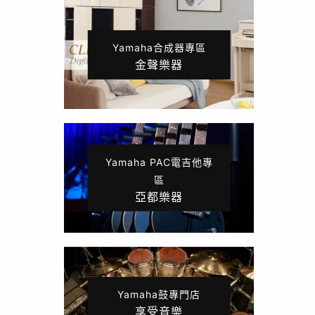
Yamaha合成器專區
金聲樂器
Yamaha PAC電吉他專
區
亞都樂器
Yamaha鼓專門店
享受音樂