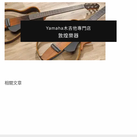
Yamaha木吉他專門店
敦煌樂器
相關文章