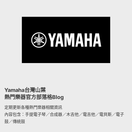
Yamaha台灣山葉
熱門樂器官方部落格Blog
定期更新各種熱門樂器相關資訊
內容包含：手提電子琴／合成器／木吉他／電吉他／電貝斯／電子
鼓／傳統鼓