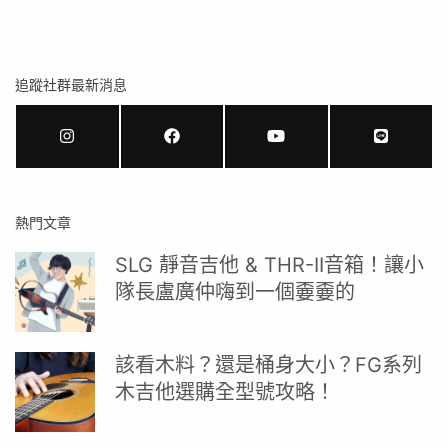
追蹤社群最新消息
熱門文章
SLG 靜音吉他 & THR-II音箱！讓小
隊長盧廣仲嗨到一個嫑嫑的
該看木料？還是桶身大小？FG系列
木吉他選購全型號攻略！