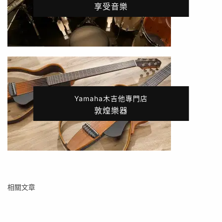
享受音樂
Yamaha木吉他專門店
敦煌樂器
相關文章