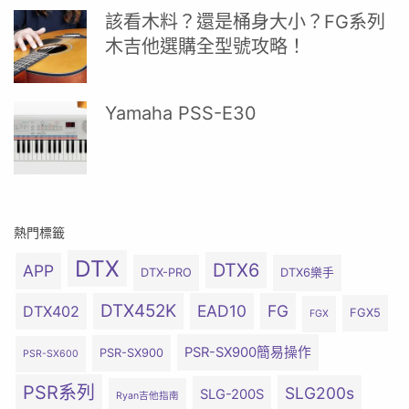
該看木料？還是桶身大小？FG系列
木吉他選購全型號攻略！
Yamaha PSS-E30
熱門標籤
DTX
DTX6
APP
DTX-PRO
DTX6樂手
DTX452K
EAD10
FG
DTX402
FGX5
FGX
PSR-SX900簡易操作
PSR-SX900
PSR-SX600
PSR系列
SLG200s
SLG-200S
Ryan吉他指南