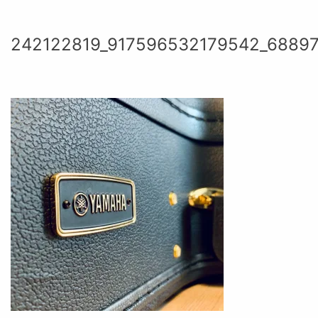
242122819_917596532179542_6889