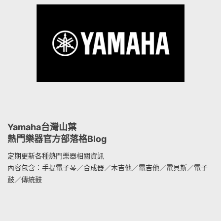
Yamaha台灣山葉
熱門樂器官方部落格Blog
定期更新各種熱門樂器相關資訊
內容包含：手提電子琴／合成器／木吉他／電吉他／電貝斯／電子
鼓／傳統鼓