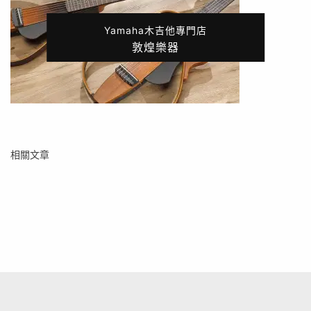
Yamaha木吉他專門店
敦煌樂器
相關文章