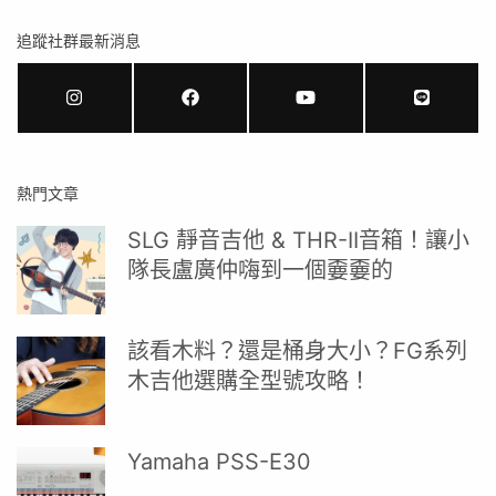
追蹤社群最新消息
熱門文章
SLG 靜音吉他 & THR-II音箱！讓小
隊長盧廣仲嗨到一個嫑嫑的
該看木料？還是桶身大小？FG系列
木吉他選購全型號攻略！
Yamaha PSS-E30