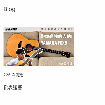
Blog
225 次瀏覽
發表迴響