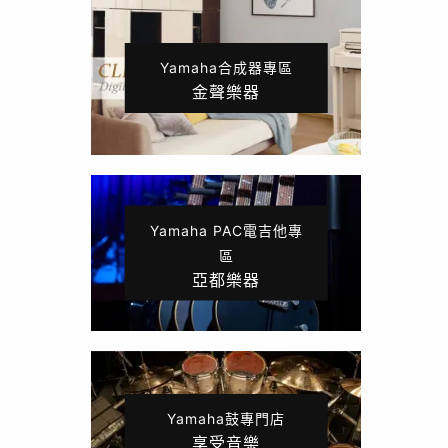
Yamaha合成器專區
金聲樂器
Yamaha PAC電吉他專
區
亞都樂器
Yamaha鼓專門店
享受音樂