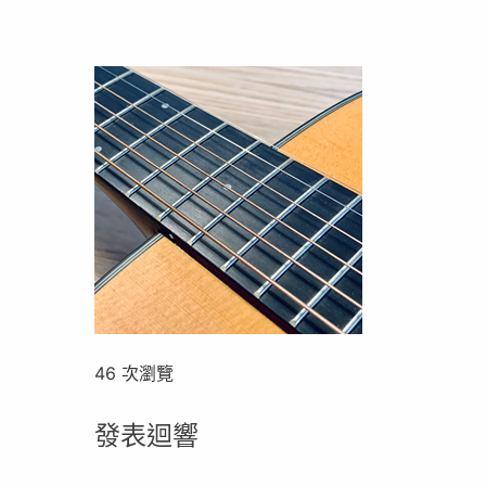
46 次瀏覽
發表迴響