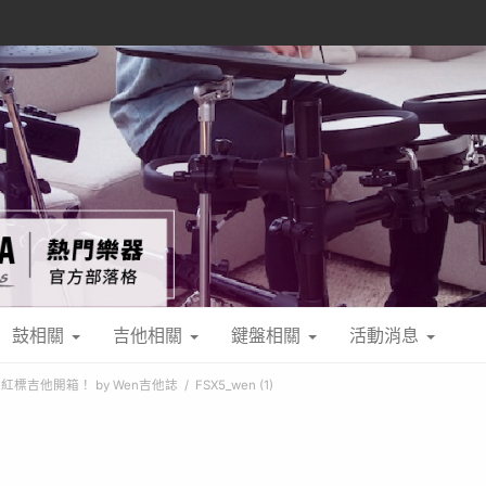
鼓相關
吉他相關
鍵盤相關
活動消息
本製紅標吉他開箱！ by Wen吉他誌
FSX5_wen (1)