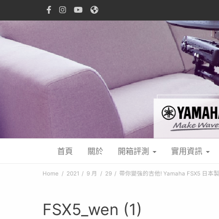
首頁
關於
開箱評測
實用資訊
Home
2021
9 月
29
帶你變強的吉他! Yamaha FSX5 日
FSX5_wen (1)