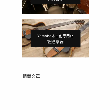
Yamaha木吉他專門店
敦煌樂器
相關文章