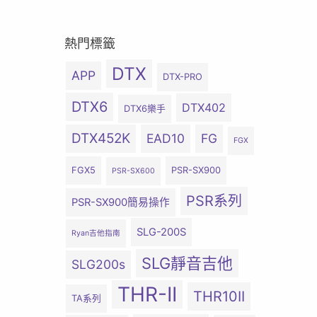
熱門標籤
DTX
APP
DTX-PRO
DTX6
DTX402
DTX6樂手
DTX452K
EAD10
FG
FGX
FGX5
PSR-SX900
PSR-SX600
PSR系列
PSR-SX900簡易操作
SLG-200S
Ryan吉他指南
SLG靜音吉他
SLG200s
THR-II
THR10II
TA系列