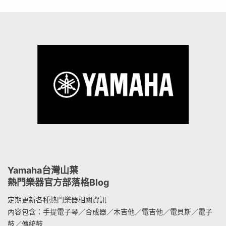
Yamaha台灣山葉
熱門樂器官方部落格Blog
定期更新各種熱門樂器相關資訊
內容包含：手提電子琴／合成器／木吉他／電吉他／電貝斯／電子
鼓／傳統鼓