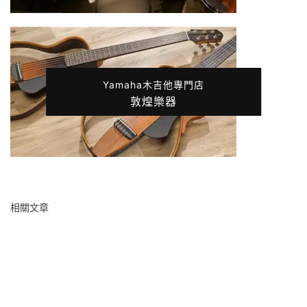
Yamaha木吉他專門店
敦煌樂器
相關文章