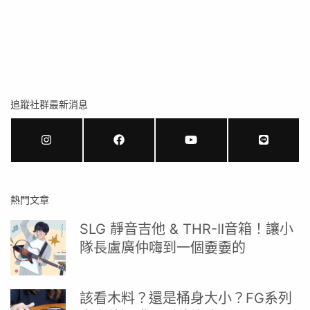
追蹤社群最新消息
熱門文章
SLG 靜音吉他 & THR-II音箱！讓小
隊長盧廣仲嗨到一個嫑嫑的
該看木料？還是桶身大小？FG系列