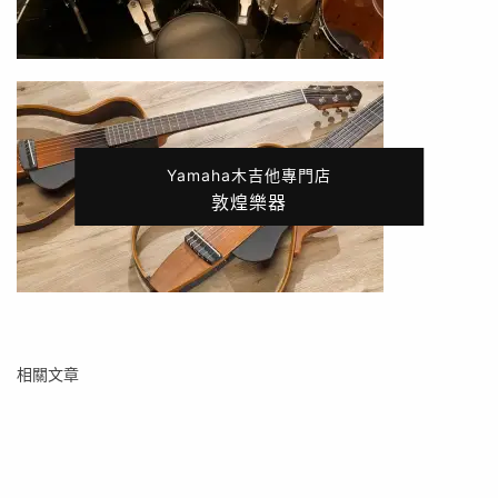
Yamaha木吉他專門店
敦煌樂器
相關文章