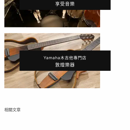
享受音樂
Yamaha木吉他專門店
敦煌樂器
相關文章