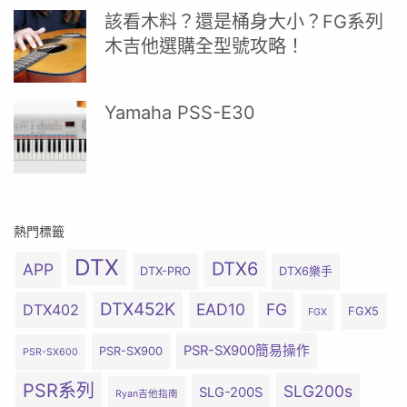
該看木料？還是桶身大小？FG系列
木吉他選購全型號攻略！
Yamaha PSS-E30
熱門標籤
DTX
DTX6
APP
DTX-PRO
DTX6樂手
DTX452K
EAD10
FG
DTX402
FGX5
FGX
PSR-SX900簡易操作
PSR-SX900
PSR-SX600
PSR系列
SLG200s
SLG-200S
Ryan吉他指南