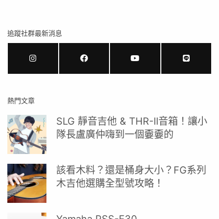
追蹤社群最新消息
熱門文章
SLG 靜音吉他 & THR-II音箱！讓小
隊長盧廣仲嗨到一個嫑嫑的
該看木料？還是桶身大小？FG系列
木吉他選購全型號攻略！