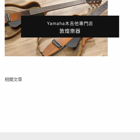
Yamaha木吉他專門店
敦煌樂器
相關文章