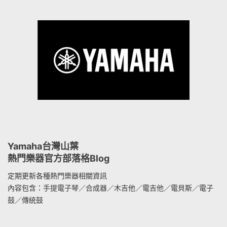
Yamaha台灣山葉
熱門樂器官方部落格Blog
定期更新各種熱門樂器相關資訊
內容包含：手提電子琴／合成器／木吉他／電吉他／電貝斯／電子
鼓／傳統鼓