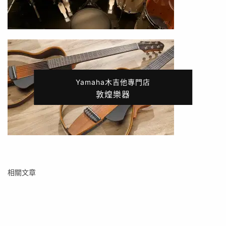
Yamaha木吉他專門店
敦煌樂器
相關文章