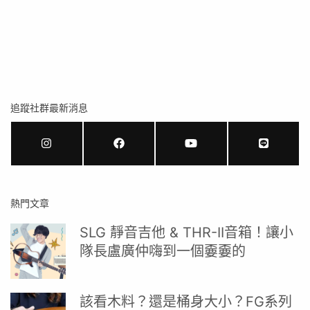
追蹤社群最新消息
熱門文章
SLG 靜音吉他 & THR-II音箱！讓小
隊長盧廣仲嗨到一個嫑嫑的
該看木料？還是桶身大小？FG系列