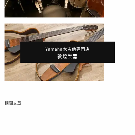
Yamaha木吉他專門店
敦煌樂器
相關文章