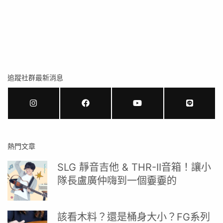
追蹤社群最新消息
熱門文章
SLG 靜音吉他 & THR-II音箱！讓小
隊長盧廣仲嗨到一個嫑嫑的
該看木料？還是桶身大小？FG系列