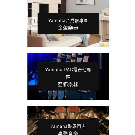
Yamaha合成器專區
金聲樂器
Yamaha PAC電吉他專
區
亞都樂器
Yamaha鼓專門店
享受音樂