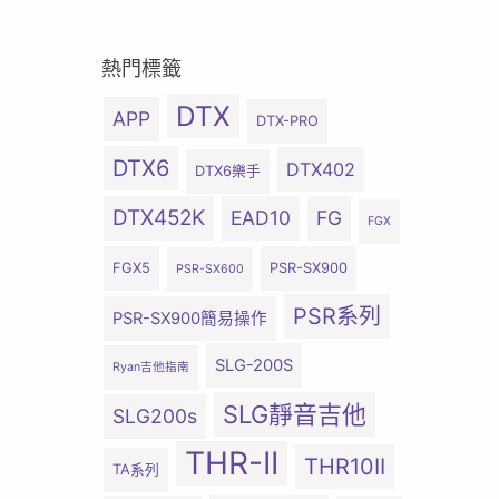
熱門標籤
DTX
APP
DTX-PRO
DTX6
DTX402
DTX6樂手
DTX452K
EAD10
FG
FGX
FGX5
PSR-SX900
PSR-SX600
PSR系列
PSR-SX900簡易操作
SLG-200S
Ryan吉他指南
SLG靜音吉他
SLG200s
THR-II
THR10II
TA系列