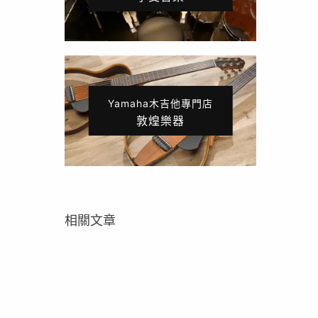
Yamaha木吉他專門店
敦煌樂器
相關文章