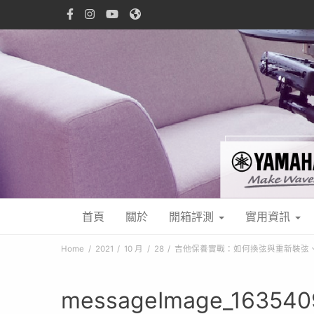
首頁
關於
開箱評測
實用資訊
Home
2021
10 月
28
吉他保養實戰：如何換弦與重新裝弦
messageImage_163540