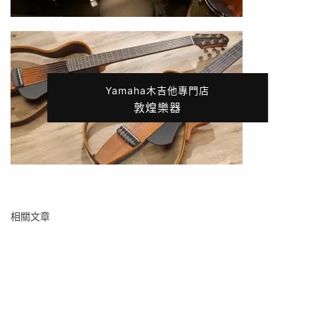
Yamaha木吉他專門店
敦煌樂器
相關文章