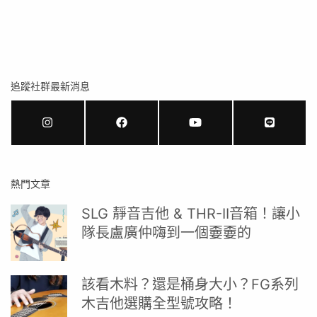
追蹤社群最新消息
熱門文章
SLG 靜音吉他 & THR-II音箱！讓小
隊長盧廣仲嗨到一個嫑嫑的
該看木料？還是桶身大小？FG系列
木吉他選購全型號攻略！