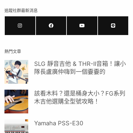
追蹤社群最新消息
熱門文章
SLG 靜音吉他 & THR-II音箱！讓小
隊長盧廣仲嗨到一個嫑嫑的
該看木料？還是桶身大小？FG系列
木吉他選購全型號攻略！
Yamaha PSS-E30