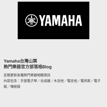
Yamaha台灣山葉
熱門樂器官方部落格Blog
定期更新各種熱門樂器相關資訊
內容包含：手提電子琴／合成器／木吉他／電吉他／電貝斯／電子
鼓／傳統鼓