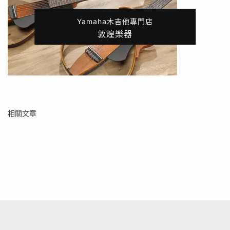
Yamaha木吉他專門店
敦煌樂器
相關文章