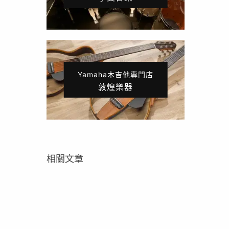
Yamaha木吉他專門店
敦煌樂器
相關文章