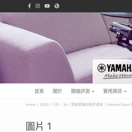
首頁
關於
開箱評測
實用資訊
Home
2023
1 月
18
眾星雲集的鼓手盛會：Yamaha Drum Sh
圖片 1