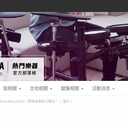
鼓相關
吉他相關
鍵盤相關
活動消息
ow Paris 2022 – 現場演奏影片釋出！
圖片 1