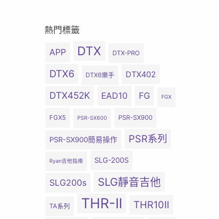
熱門標籤
DTX
APP
DTX-PRO
DTX6
DTX402
DTX6樂手
DTX452K
EAD10
FG
FGX
FGX5
PSR-SX900
PSR-SX600
PSR系列
PSR-SX900簡易操作
SLG-200S
Ryan吉他指南
SLG靜音吉他
SLG200s
THR-II
THR10II
TA系列