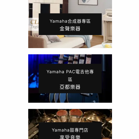
Yamaha合成器專區
金聲樂器
Yamaha PAC電吉他專
區
亞都樂器
Yamaha鼓專門店
享受音樂