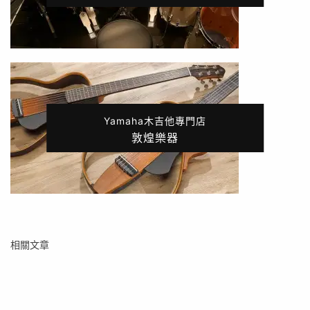
Yamaha木吉他專門店
敦煌樂器
相關文章