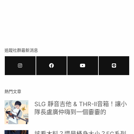
追蹤社群最新消息
熱門文章
SLG 靜音吉他 & THR-II音箱！讓小
隊長盧廣仲嗨到一個嫑嫑的