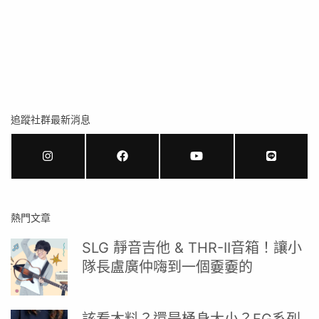
追蹤社群最新消息
熱門文章
SLG 靜音吉他 & THR-II音箱！讓小
隊長盧廣仲嗨到一個嫑嫑的