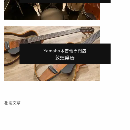
Yamaha木吉他專門店
敦煌樂器
相關文章