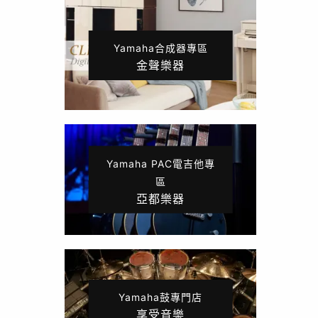
Yamaha合成器專區
金聲樂器
Yamaha PAC電吉他專
區
亞都樂器
Yamaha鼓專門店
享受音樂