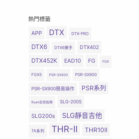
熱門標籤
DTX
APP
DTX-PRO
DTX6
DTX402
DTX6樂手
DTX452K
EAD10
FG
FGX
FGX5
PSR-SX900
PSR-SX600
PSR系列
PSR-SX900簡易操作
SLG-200S
Ryan吉他指南
SLG靜音吉他
SLG200s
THR-II
THR10II
TA系列