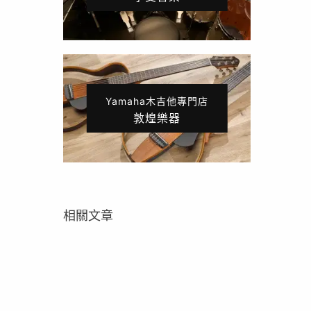
Yamaha木吉他專門店
敦煌樂器
相關文章