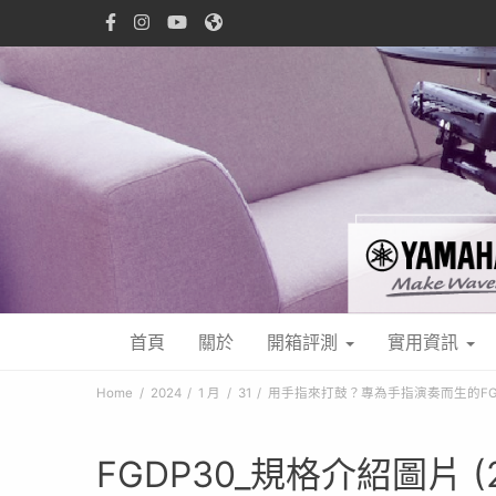
首頁
關於
開箱評測
實用資訊
Home
2024
1 月
31
用手指來打鼓？專為手指演奏而生的FG
FGDP30_規格介紹圖片 (2