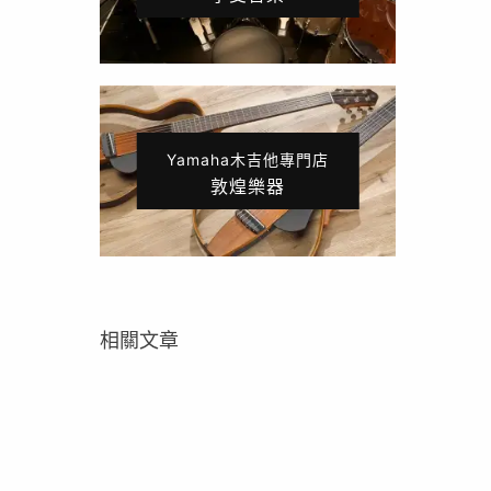
Yamaha木吉他專門店
敦煌樂器
相關文章