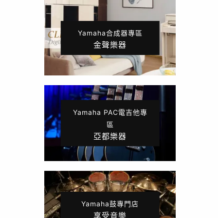
Yamaha合成器專區
金聲樂器
Yamaha PAC電吉他專
區
亞都樂器
Yamaha鼓專門店
享受音樂