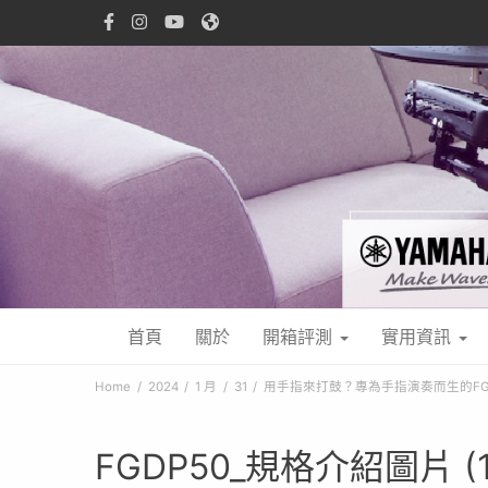
首頁
關於
開箱評測
實用資訊
Home
2024
1 月
31
用手指來打鼓？專為手指演奏而生的FG
FGDP50_規格介紹圖片 (1