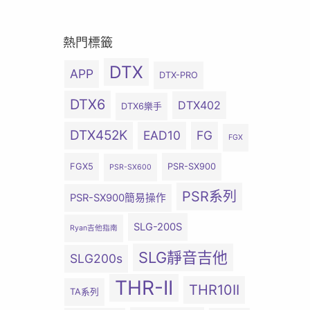
熱門標籤
DTX
APP
DTX-PRO
DTX6
DTX402
DTX6樂手
DTX452K
EAD10
FG
FGX
FGX5
PSR-SX900
PSR-SX600
PSR系列
PSR-SX900簡易操作
SLG-200S
Ryan吉他指南
SLG靜音吉他
SLG200s
THR-II
THR10II
TA系列