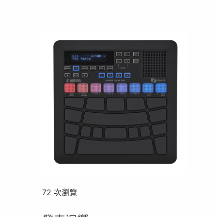
72 次瀏覽