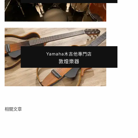
Yamaha木吉他專門店
敦煌樂器
相關文章