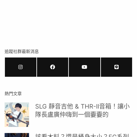
追蹤社群最新消息
熱門文章
SLG 靜音吉他 & THR-II音箱！讓小
隊長盧廣仲嗨到一個嫑嫑的