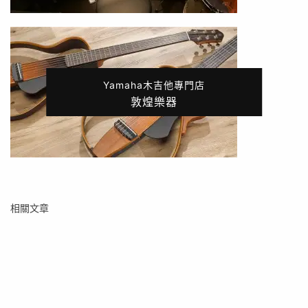
Yamaha木吉他專門店
敦煌樂器
相關文章