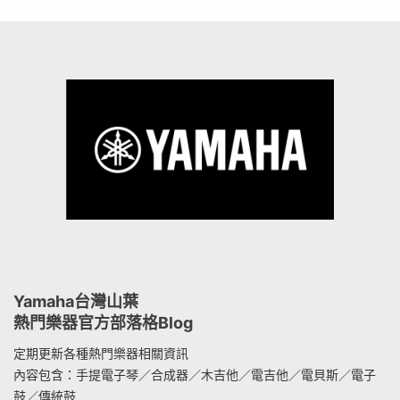
Yamaha台灣山葉
熱門樂器官方部落格Blog
定期更新各種熱門樂器相關資訊
內容包含：手提電子琴／合成器／木吉他／電吉他／電貝斯／電子
鼓／傳統鼓