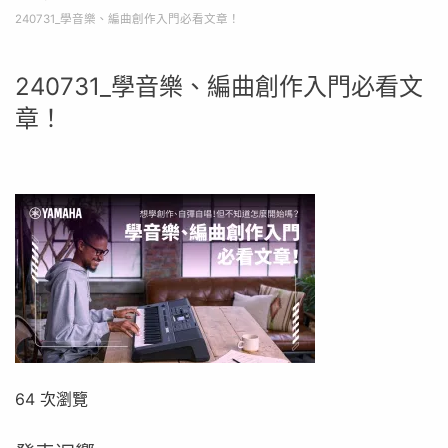
240731_學音樂、編曲創作入門必看文章！
240731_學音樂、編曲創作入門必看文
章！
64 次瀏覽