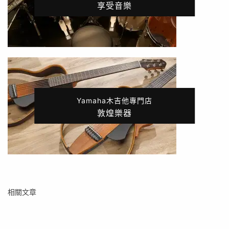
享受音樂
Yamaha木吉他專門店
敦煌樂器
相關文章