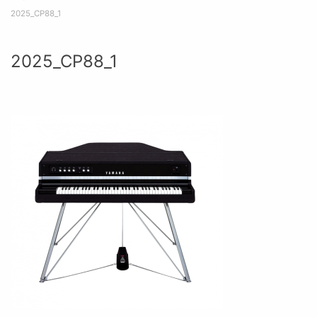
2025_CP88_1
2025_CP88_1