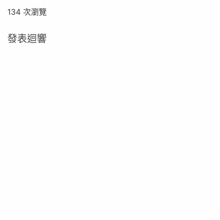
134 次瀏覽
發表迴響