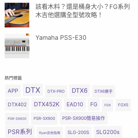
該看木料？還是桶身大小？FG系列
木吉他選購全型號攻略！
Yamaha PSS-E30
熱門標籤
DTX
DTX6
APP
DTX-PRO
DTX6樂手
DTX452K
EAD10
FG
DTX402
FGX5
FGX
PSR-SX900簡易操作
PSR-SX900
PSR-SX600
PSR系列
SLG200s
SLG-200S
Ryan吉他指南