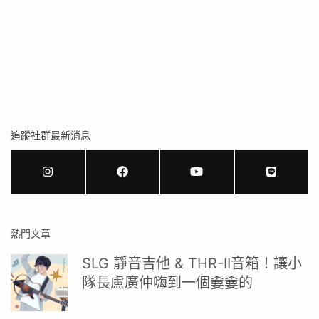
追蹤社群最新消息
熱門文章
SLG 靜音吉他 & THR-II音箱！讓小
隊長盧廣仲嗨到一個嫑嫑的