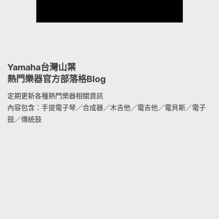
Yamaha台灣山葉
熱門樂器官方部落格Blog
定期更新各種熱門樂器相關資訊
內容包含：手提電子琴／合成器／木吉他／電吉他／電貝斯／電子
鼓／傳統鼓