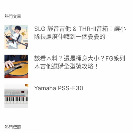
熱門文章
SLG 靜音吉他 & THR-II音箱！讓小
隊長盧廣仲嗨到一個嫑嫑的
該看木料？還是桶身大小？FG系列
木吉他選購全型號攻略！
Yamaha PSS-E30
熱門標籤