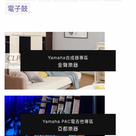
電子鼓
Yamaha合成器專區
金聲樂器
Yamaha PAC電吉他專區
亞都樂器