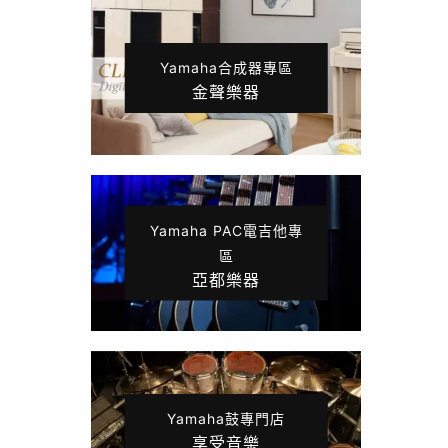
Yamaha合成器專區
金聲樂器
Yamaha PAC電吉他專
區
亞都樂器
Yamaha鼓專門店
享受音樂