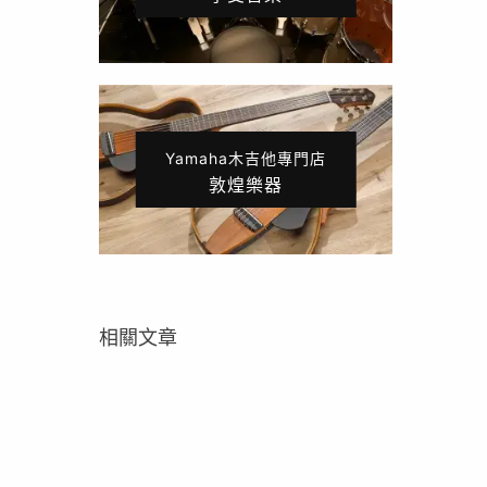
Yamaha木吉他專門店
敦煌樂器
相關文章