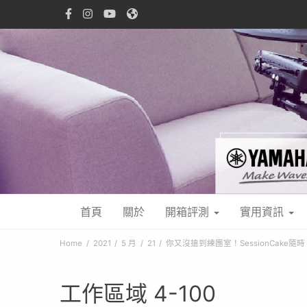
首頁
關於
開箱評測
實用資訊
Home
2021
5 月
21
你又沒搶到練團室！SessionCake
工作區域 4-100