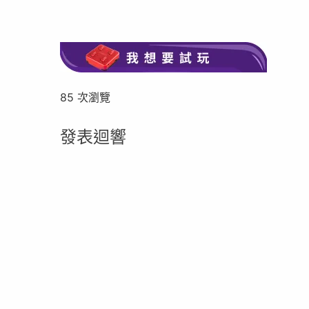
85 次瀏覽
發表迴響