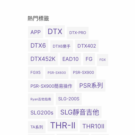
熱門標籤
DTX
APP
DTX-PRO
DTX6
DTX402
DTX6樂手
DTX452K
EAD10
FG
FGX
FGX5
PSR-SX900
PSR-SX600
PSR系列
PSR-SX900簡易操作
SLG-200S
Ryan吉他指南
SLG靜音吉他
SLG200s
THR-II
THR10II
TA系列