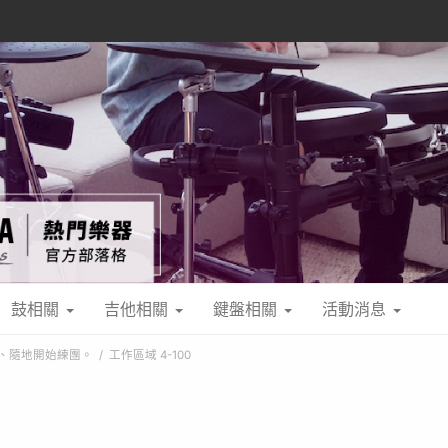
鼓相關
吉他相關
鍵盤相關
活動消息
隨時、隨地開始練團。
工作區域 4-100