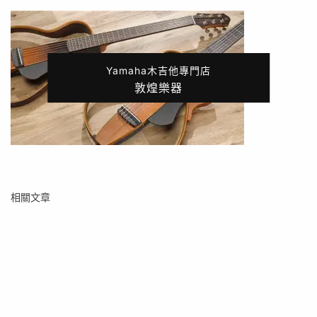
Yamaha木吉他專門店
敦煌樂器
相關文章