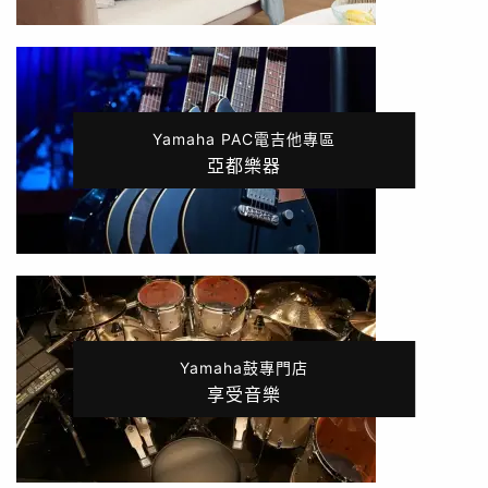
Yamaha PAC電吉他專區
亞都樂器
Yamaha鼓專門店
享受音樂