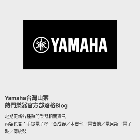
Yamaha台灣山葉
熱門樂器官方部落格Blog
定期更新各種熱門樂器相關資訊
內容包含：手提電子琴／合成器／木吉他／電吉他／電貝斯／電子
鼓／傳統鼓