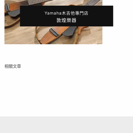
Yamaha木吉他專門店
敦煌樂器
相關文章