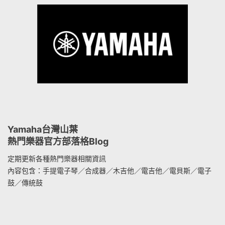
Yamaha台灣山葉
熱門樂器官方部落格Blog
定期更新各種熱門樂器相關資訊
內容包含：手提電子琴／合成器／木吉他／電吉他／電貝斯／電子
鼓／傳統鼓