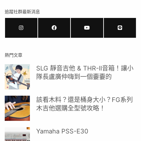
追蹤社群最新消息
熱門文章
SLG 靜音吉他 & THR-II音箱！讓小
隊長盧廣仲嗨到一個嫑嫑的
該看木料？還是桶身大小？FG系列
木吉他選購全型號攻略！
Yamaha PSS-E30