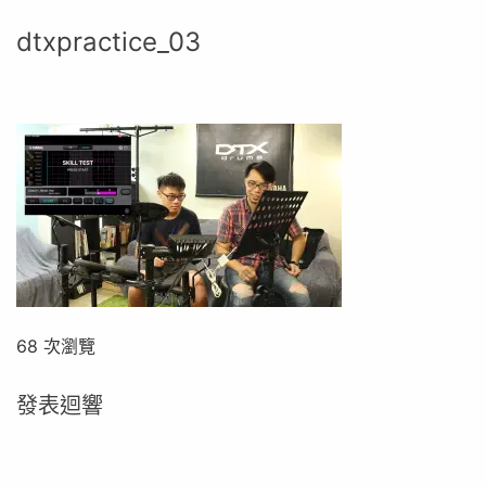
dtxpractice_03
68 次瀏覽
發表迴響