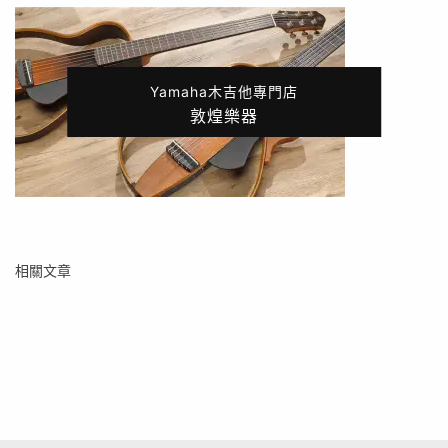
Yamaha木吉他專門店
敦煌樂器
相關文章