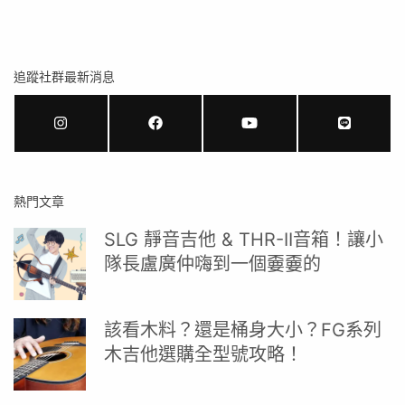
追蹤社群最新消息
熱門文章
SLG 靜音吉他 & THR-II音箱！讓小
隊長盧廣仲嗨到一個嫑嫑的
該看木料？還是桶身大小？FG系列
木吉他選購全型號攻略！