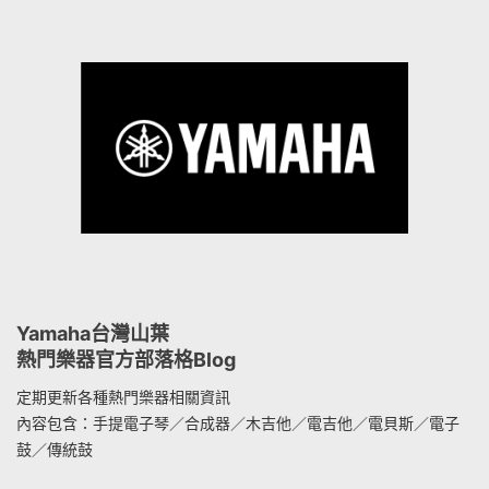
Yamaha台灣山葉
熱門樂器官方部落格Blog
定期更新各種熱門樂器相關資訊
內容包含：手提電子琴／合成器／木吉他／電吉他／電貝斯／電子
鼓／傳統鼓