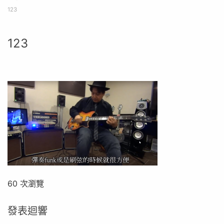
123
123
60 次瀏覽
發表迴響